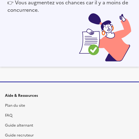
👉
Vous augmentez vos chances car il y a moins de
concurrence.
Informations et liens du site
Aide & Ressources
Plan du site
FAQ
Guide alternant
Guide recruteur