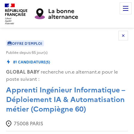
RÉPUBLIQUE
FRANÇAISE
OFFRE D'EMPLOI
Publiée depuis
65
jour(s)
81
CANDIDATURE(S)
GLOBAL BABY
recherche un.e alternant.e pour le
poste suivant :
Apprenti Ingénieur Informatique –
Déploiement IA & Automatisation
métier (Compiègne 60)
75008
PARIS