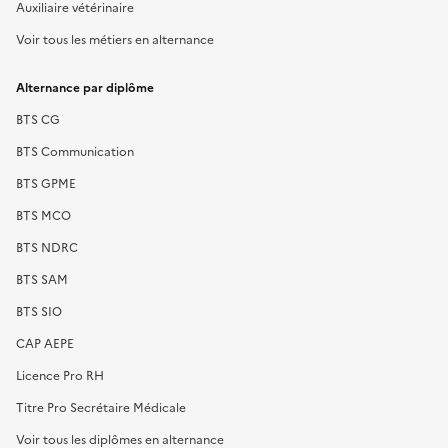
Auxiliaire vétérinaire
Voir tous les métiers en alternance
Alternance par diplôme
BTS CG
BTS Communication
BTS GPME
BTS MCO
BTS NDRC
BTS SAM
BTS SIO
CAP AEPE
Licence Pro RH
Titre Pro Secrétaire Médicale
Voir tous les diplômes en alternance