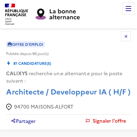
RÉPUBLIQUE
FRANÇAISE
OFFRE D'EMPLOI
Publiée depuis
66
jour(s)
81
CANDIDATURE(S)
CALIXYS
recherche un.e alternant.e pour le poste
suivant :
Architecte / Developpeur IA ( H/F )
94700
MAISONS-ALFORT
Signaler l'offre
Partager