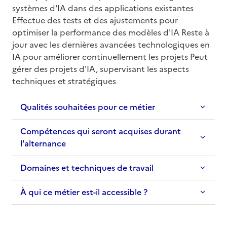
systèmes d'IA dans des applications existantes 
Effectue des tests et des ajustements pour 
optimiser la performance des modèles d'IA Reste à 
jour avec les dernières avancées technologiques en 
IA pour améliorer continuellement les projets Peut 
gérer des projets d'IA, supervisant les aspects 
techniques et stratégiques
Qualités souhaitées pour ce métier
Compétences qui seront acquises durant
l'alternance
Domaines et techniques de travail
À qui ce métier est-il accessible ?