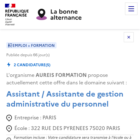
RÉPUBLIQUE
FRANÇAISE
EMPLOI + FORMATION
Publiée depuis
66
jour(s)
2
CANDIDATURE(S)
L'organisme
AUREIS FORMATION
propose
actuellement cette offre dans le domaine suivant
:
Assistant / Assistante de gestion
administrative du personnel
Entreprise :
PARIS
École :
322 RUE DES PYRENEES 75020 PARIS
Formation incluse : Votre candidature sera transmise à l'école ou à