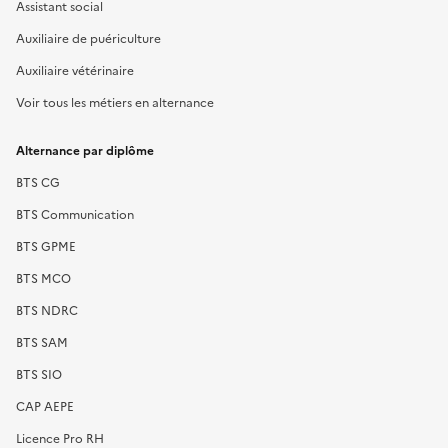
Assistant social
Auxiliaire de puériculture
Auxiliaire vétérinaire
Voir tous les métiers en alternance
Alternance par diplôme
BTS CG
BTS Communication
BTS GPME
BTS MCO
BTS NDRC
BTS SAM
BTS SIO
CAP AEPE
Licence Pro RH