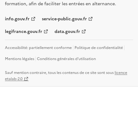
formation, afin de faciliter les entrées en alternance.
info.gouv.fr
service-public.gouv.fr
legifrance.gouv.fr
data.gouv.fr
Accessibilité: partiellement conforme
Politique de confidentialité
Mentions légales
Conditions générales d'utilisation
Sauf mention contraire, tous les contenus de ce site sont sous
licence
etalab-2.0