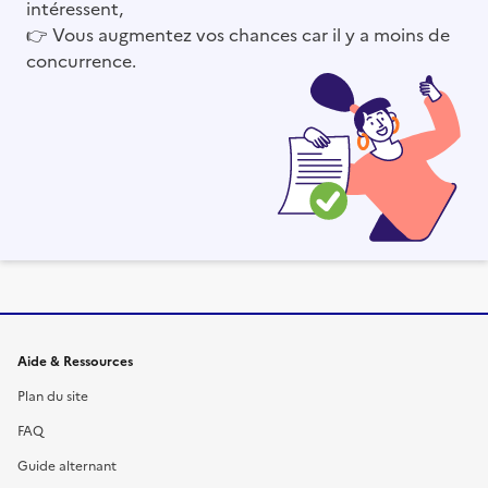
intéressent,
👉
Vous augmentez vos chances car il y a moins de
concurrence.
Informations et liens du site
Aide & Ressources
Plan du site
FAQ
Guide alternant