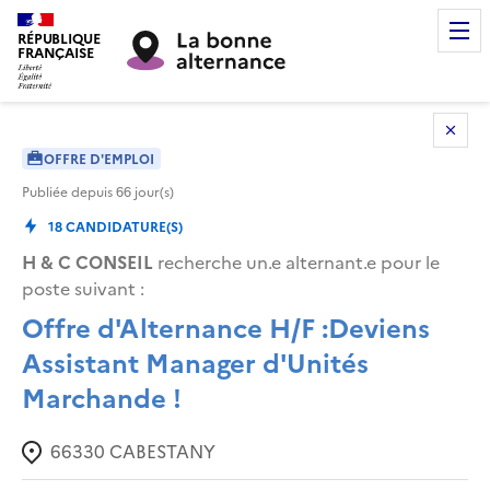
RÉPUBLIQUE
FRANÇAISE
OFFRE D'EMPLOI
Publiée depuis
66
jour(s)
18
CANDIDATURE(S)
H & C CONSEIL
recherche un.e alternant.e pour le
poste suivant :
Offre d'Alternance H/F :Deviens
Assistant Manager d'Unités
Marchande !
66330
CABESTANY