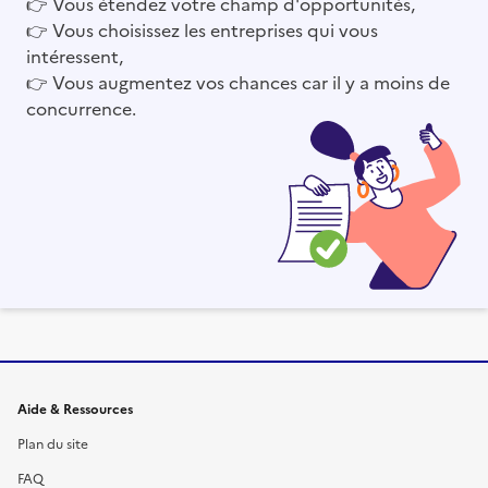
👉
Vous étendez votre champ d'opportunités,
👉
Vous choisissez les entreprises qui vous
intéressent,
👉
Vous augmentez vos chances car il y a moins de
concurrence.
Informations et liens du site
Aide & Ressources
Plan du site
FAQ