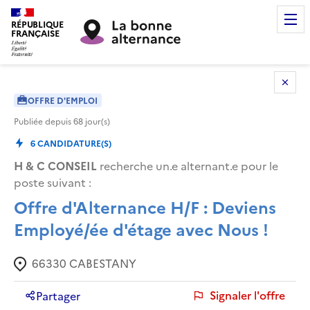
RÉPUBLIQUE
FRANÇAISE
OFFRE D'EMPLOI
Publiée depuis
68
jour(s)
6
CANDIDATURE(S)
H & C CONSEIL
recherche un.e alternant.e pour le
poste suivant :
Offre d'Alternance H/F : Deviens
Employé/ée d'étage avec Nous !
66330
CABESTANY
Signaler l'offre
Partager