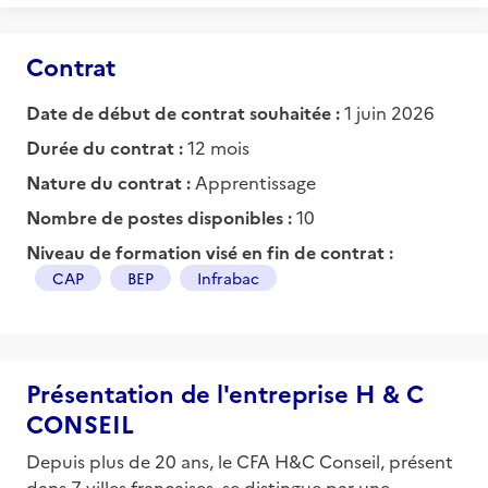
Contrat
Date de début de contrat souhaitée :
1 juin 2026
Durée du contrat :
12 mois
Nature du contrat :
Apprentissage
Nombre de postes disponibles :
10
Niveau de formation visé en fin de contrat :
CAP
BEP
Infrabac
Présentation de l'entreprise H & C
CONSEIL
Depuis plus de 20 ans, le CFA H&C Conseil, présent
dans 7 villes françaises, se distingue par une