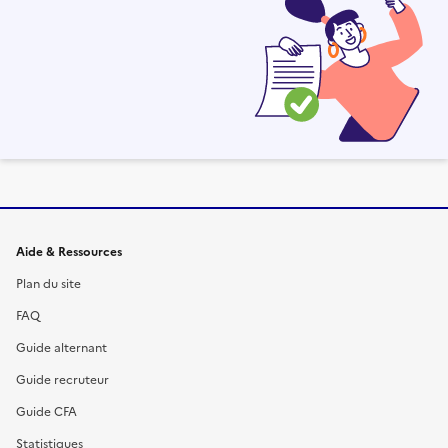
Informations et liens du site
Aide & Ressources
Plan du site
FAQ
Guide alternant
Guide recruteur
Guide CFA
Statistiques