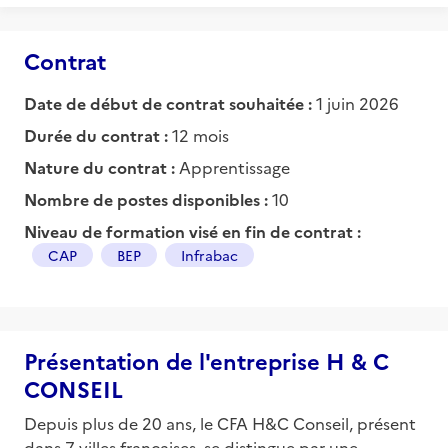
Contrat
Date de début de contrat souhaitée :
1 juin 2026
Durée du contrat :
12 mois
Nature du contrat :
Apprentissage
Nombre de postes disponibles :
10
Niveau de formation visé en fin de contrat :
CAP
BEP
Infrabac
Présentation de l'entreprise H & C
CONSEIL
Depuis plus de 20 ans, le CFA H&C Conseil, présent
dans 7 villes françaises, se distingue par une