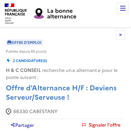
RÉPUBLIQUE
FRANÇAISE
OFFRE D'EMPLOI
Publiée depuis
65
jour(s)
2
CANDIDATURE(S)
H & C CONSEIL
recherche un.e alternant.e pour le
poste suivant :
Offre d'Alternance H/F : Deviens
Serveur/Serveuse !
66330
CABESTANY
Signaler l'offre
Partager