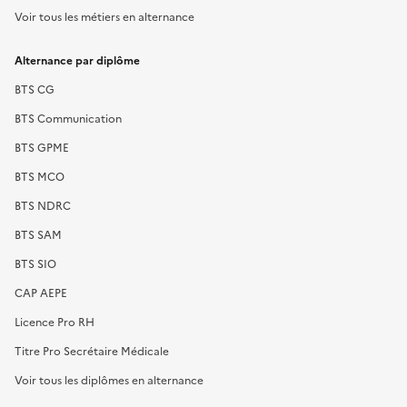
Voir tous les métiers en alternance
Alternance par diplôme
BTS CG
BTS Communication
BTS GPME
BTS MCO
BTS NDRC
BTS SAM
BTS SIO
CAP AEPE
Licence Pro RH
Titre Pro Secrétaire Médicale
Voir tous les diplômes en alternance