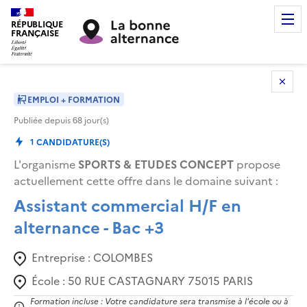
RÉPUBLIQUE
FRANÇAISE
EMPLOI + FORMATION
Publiée depuis
68
jour(s)
1
CANDIDATURE(S)
L'organisme
SPORTS & ETUDES CONCEPT
propose
actuellement cette offre dans le domaine suivant
:
Assistant commercial H/F en
alternance - Bac +3
Entreprise :
COLOMBES
École :
50 RUE CASTAGNARY 75015 PARIS
Formation incluse : Votre candidature sera transmise à l'école ou à