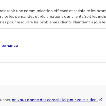
maintenir une communication efficace et satisfaire les besoi
 Traite les demandes et réclamations des clients Suit les in
rnes pour résoudre les problèmes clients Maintient à jour l
alternance
ucher,
on vous donne des conseils ici pour vous aider !