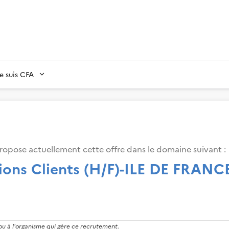
Je suis CFA
ropose actuellement cette offre dans le domaine suivant
:
ions Clients (H/F)-ILE DE FRANC
 ou à l'organisme qui gère ce recrutement.