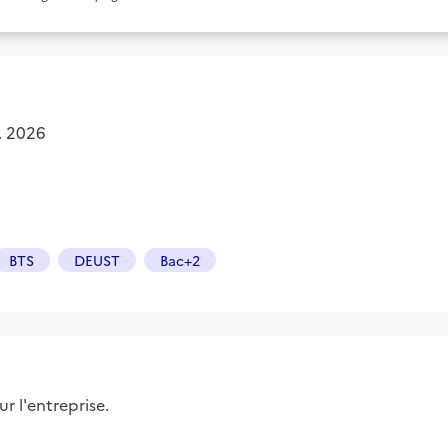
. 2026
BTS
DEUST
Bac+2
r l'entreprise.