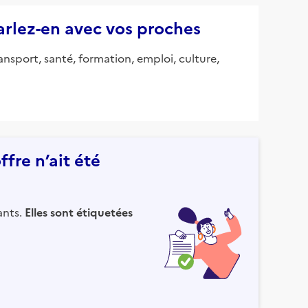
parlez-en avec vos proches
ansport, santé, formation, emploi, culture,
fre n’ait été
ants.
Elles sont étiquetées