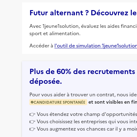
Futur alternant ? Découvrez le
Avec 1jeune1solution, évaluez les aides financ
sport et alimentation.
Accéder à
l'outil de simulation 1jeune1solutio
Plus de 60% des recrutements e
déposée.
Pour vous aider à trouver un contrat, nous iden
et sont visibles en f
CANDIDATURE SPONTANÉE
👉
Vous étendez votre champ d'opportunités
👉
Vous choisissez les entreprises qui vous int
👉
Vous augmentez vos chances car il y a moi