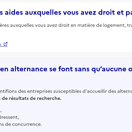
s aides auxquelles vous avez droit et 
ières auxquelles vous avez droit en matière de logement, tr
n
n alternance se font sans qu’aucune of
tifions des entreprises susceptibles d'accueillir des altern
in de résultats de recherche.
,
éressent,
ns de concurrence.