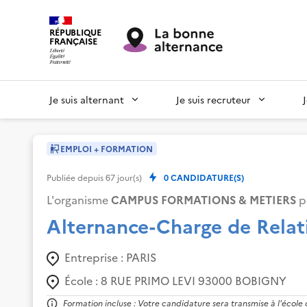
RÉPUBLIQUE
FRANÇAISE
Je suis alternant
Je suis recruteur
EMPLOI + FORMATION
Publiée depuis
67
jour(s)
0
CANDIDATURE(S)
L'organisme
CAMPUS FORMATIONS & METIERS
p
Alternance-Charge de Relat
Entreprise :
PARIS
École :
8 RUE PRIMO LEVI 93000 BOBIGNY
Formation incluse : Votre candidature sera transmise à l'école