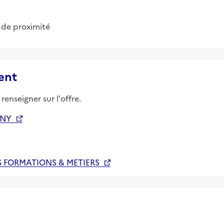
t de proximité
ent
renseigner sur l'offre.
GNY
 FORMATIONS & METIERS