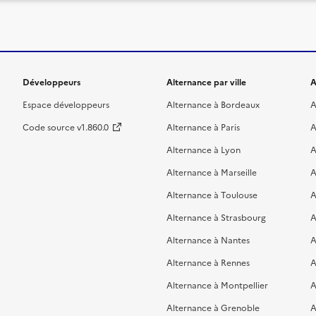
Développeurs
Alternance par ville
A
Espace développeurs
Alternance à Bordeaux
A
Code source v1.860.0
Alternance à Paris
A
Alternance à Lyon
A
Alternance à Marseille
A
Alternance à Toulouse
A
Alternance à Strasbourg
A
Alternance à Nantes
A
Alternance à Rennes
A
Alternance à Montpellier
A
Alternance à Grenoble
A