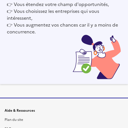
👉
Vous étendez votre champ d'opportunités,
👉
Vous choisissez les entreprises qui vous
intéressent,
👉
Vous augmentez vos chances car il y a moins de
concurrence.
Informations et liens du site
Aide & Ressources
Plan du site