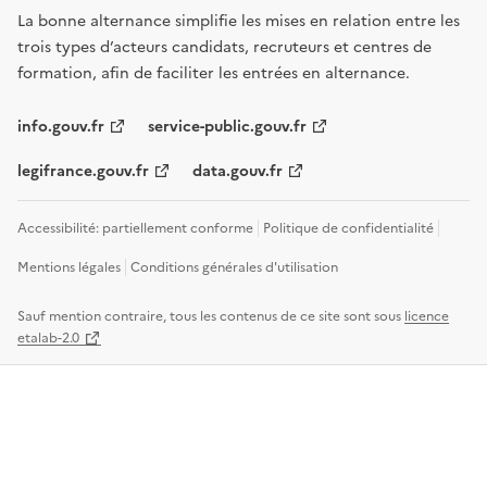
La bonne alternance simplifie les mises en relation entre les
trois types d’acteurs candidats, recruteurs et centres de
formation, afin de faciliter les entrées en alternance.
info.gouv.fr
service-public.gouv.fr
legifrance.gouv.fr
data.gouv.fr
Accessibilité: partiellement conforme
Politique de confidentialité
Mentions légales
Conditions générales d'utilisation
Sauf mention contraire, tous les contenus de ce site sont sous
licence
etalab-2.0