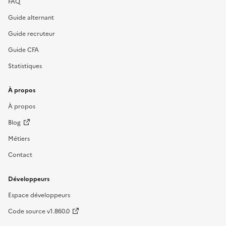
FAQ
Guide alternant
Guide recruteur
Guide CFA
Statistiques
À propos
À propos
Blog
Métiers
Contact
Développeurs
Espace développeurs
Code source v1.860.0