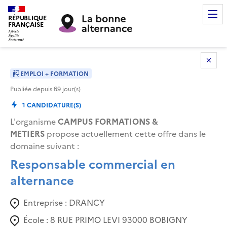
RÉPUBLIQUE
FRANÇAISE
EMPLOI + FORMATION
Publiée depuis
69
jour(s)
1
CANDIDATURE(S)
L'organisme
CAMPUS FORMATIONS &
METIERS
propose actuellement cette offre dans le
domaine suivant
:
Responsable commercial en
alternance
Entreprise :
DRANCY
École :
8 RUE PRIMO LEVI 93000 BOBIGNY