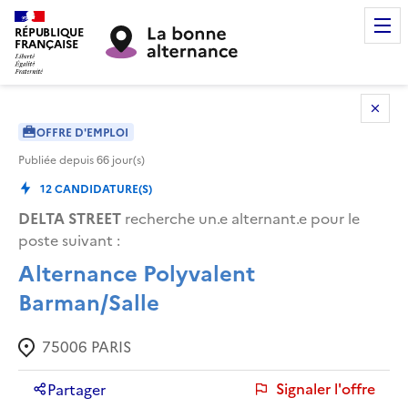
RÉPUBLIQUE
FRANÇAISE
OFFRE D'EMPLOI
Publiée depuis
66
jour(s)
12
CANDIDATURE(S)
DELTA STREET
recherche un.e alternant.e pour le
poste suivant :
Alternance Polyvalent
Barman/Salle
75006
PARIS
Signaler l'offre
Partager