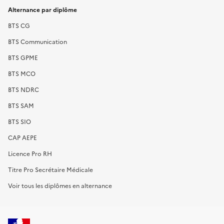
Alternance par diplôme
BTS CG
BTS Communication
BTS GPME
BTS MCO
BTS NDRC
BTS SAM
BTS SIO
CAP AEPE
Licence Pro RH
Titre Pro Secrétaire Médicale
Voir tous les diplômes en alternance