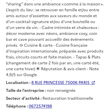
“sharing” dans une ambiance « comme à la maison ».
L’esprit du lieu : se retrouver en famille et/ou entre
amis autour d’assiettes aux saveurs du monde et
d’un cocktail signature et/ou d’une bouteille ou
d’un verre de vin. - Cadre intimiste et chaleureux :
décor moderne avec néons, ambiance cosy, coin
bar et cave pouvant accueillir des évènements
privés. 🥘 Cuisine & carte - Cuisine française
d’inspiration internationale, préparée avec produits
frais, circuits courts et faite maison. - Tapas & Plats
(changement de carte 2 fois par an, une carté été,
une carte hiver) 🌟 Réputation & avis client - Note
4,9/5 sur Google
Localisation :
8 RUE PRINCESSE 75006 PARIS
Taille de l'entreprise :
non renseignée
Secteur d'activité :
Restauration traditionnelle
Téléphone :
0672574198