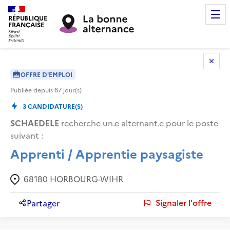
RÉPUBLIQUE
FRANÇAISE
OFFRE D'EMPLOI
Publiée depuis
67
jour(s)
3
CANDIDATURE(S)
SCHAEDELE
recherche un.e alternant.e pour le poste
suivant :
Apprenti / Apprentie paysagiste
68180
HORBOURG-WIHR
Signaler l'offre
Partager