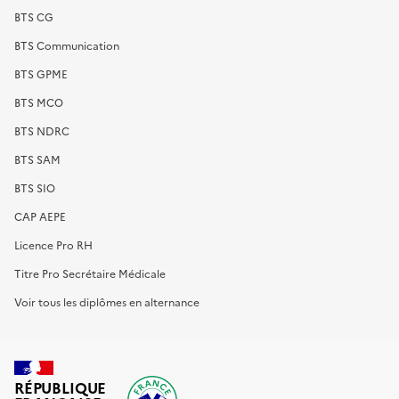
BTS CG
BTS Communication
BTS GPME
BTS MCO
BTS NDRC
BTS SAM
BTS SIO
CAP AEPE
Licence Pro RH
Titre Pro Secrétaire Médicale
Voir tous les diplômes en alternance
RÉPUBLIQUE