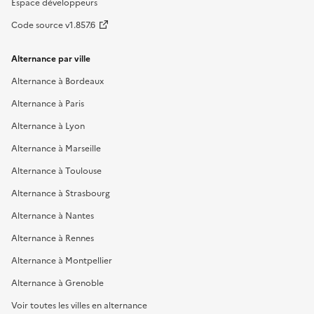
Espace développeurs
Code source v1.857.6
Alternance par ville
Alternance à Bordeaux
Alternance à Paris
Alternance à Lyon
Alternance à Marseille
Alternance à Toulouse
Alternance à Strasbourg
Alternance à Nantes
Alternance à Rennes
Alternance à Montpellier
Alternance à Grenoble
Voir toutes les villes en alternance