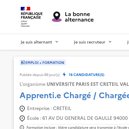
RÉPUBLIQUE
FRANÇAISE
Je suis alternant
Je suis recruteur
EMPLOI + FORMATION
Publiée depuis
69
jour(s)
16
CANDIDATURE(S)
L'organisme
UNIVERSITE PARIS EST CRETEIL VA
Apprenti.e Chargé / Charg
Entreprise :
CRETEIL
École :
61 AV DU GENERAL DE GAULLE 94000 
Formation incluse : Votre candidature sera transmise à l'école