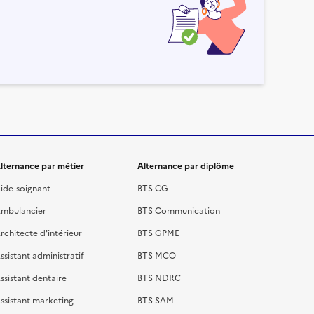
lternance par métier
Alternance par diplôme
ide-soignant
BTS CG
mbulancier
BTS Communication
rchitecte d'intérieur
BTS GPME
ssistant administratif
BTS MCO
ssistant dentaire
BTS NDRC
ssistant marketing
BTS SAM