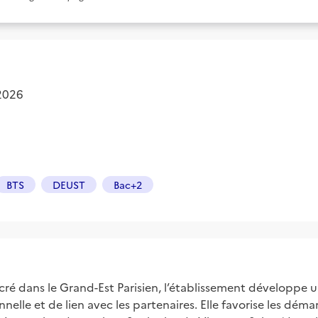
 2026
BTS
DEUST
Bac+2
ncré dans le Grand-Est Parisien, l’établissement développe 
nelle et de lien avec les partenaires. Elle favorise les dém