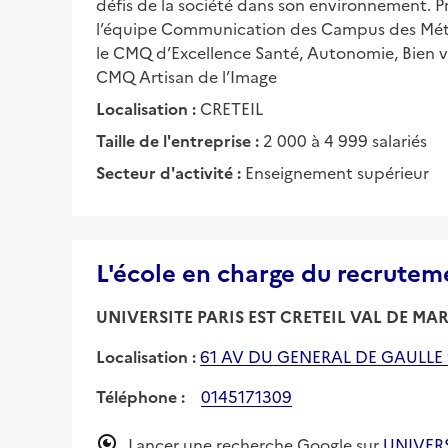
défis de la société dans son environnement. Pr
l’équipe Communication des Campus des Métier
le CMQ d’Excellence Santé, Autonomie, Bien vie
CMQ Artisan de l’Image
Localisation :
CRETEIL
Taille de l'entreprise :
2 000 à 4 999 salariés
Secteur d'activité :
Enseignement supérieur
L'école en charge du recrutem
UNIVERSITE PARIS EST CRETEIL VAL DE MA
Localisation :
61 AV DU GENERAL DE GAULLE 
Téléphone :
0145171309
Lancer une recherche Google sur
UNIVERS