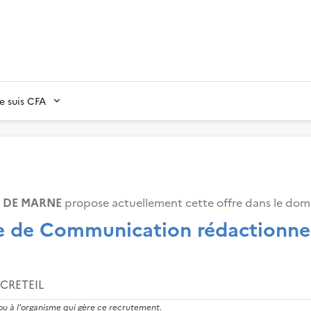
Je suis CFA
L DE MARNE
propose actuellement cette offre dans le dom
ée de Communication rédactionn
CRETEIL
 ou à l'organisme qui gère ce recrutement.