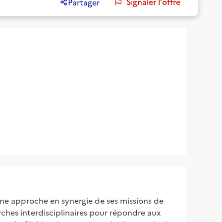
Signaler l'offre
Partager
une approche en synergie de ses missions de
arches interdisciplinaires pour répondre aux