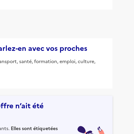
parlez-en avec vos proches
ansport, santé, formation, emploi, culture,
fre n’ait été
ants.
Elles sont étiquetées