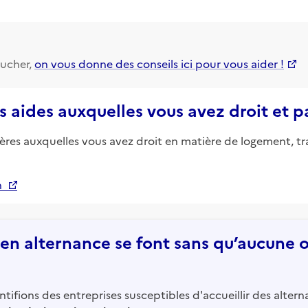
ucher,
on vous donne des conseils ici pour vous aider !
s aides auxquelles vous avez droit et 
ières auxquelles vous avez droit en matière de logement, tr
n
n alternance se font sans qu’aucune of
tifions des entreprises susceptibles d'accueillir des altern