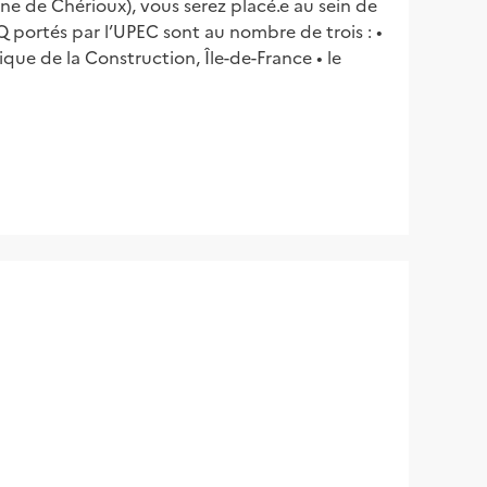
ine de Chérioux), vous serez placé.e au sein de
portés par l’UPEC sont au nombre de trois : •
que de la Construction, Île-de-France • le