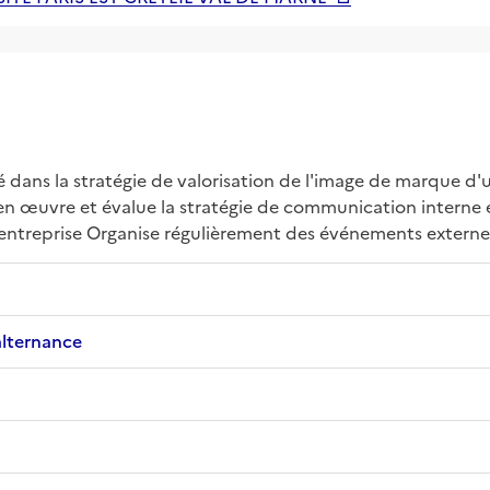
ans la stratégie de valorisation de l'image de marque d'un
 œuvre et évalue la stratégie de communication interne et 
l'entreprise Organise régulièrement des événements externes
alternance