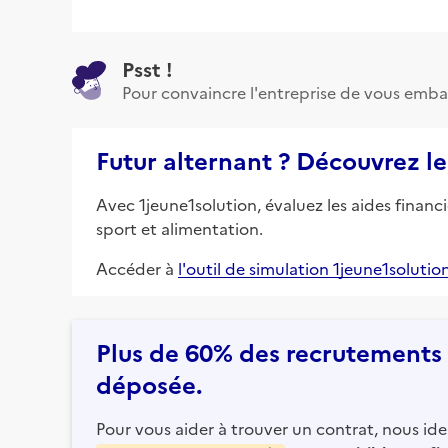
Psst !
Pour convaincre l'entreprise de vous emba
Futur alternant ? Découvrez le
Avec 1jeune1solution, évaluez les aides financ
sport et alimentation.
Accéder à
l'outil de simulation 1jeune1solutio
Plus de 60% des recrutements e
déposée.
Pour vous aider à trouver un contrat, nous iden