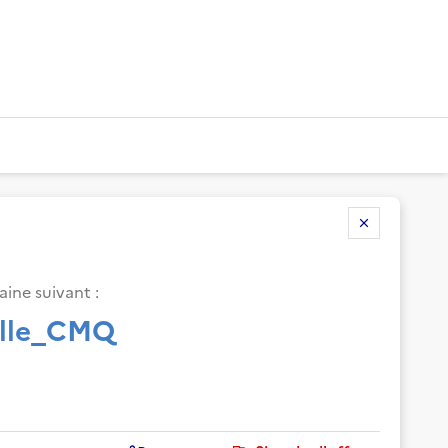
aine suivant
:
elle_CMQ