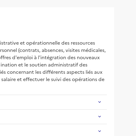
strative et opérationnelle des ressources 
sonnel (contrats, absences, visites médicales, 
ffres d'emploi à l'intégration des nouveaux 
nation et le soutien administratif des 
s concernant les différents aspects liés aux 
salaire et effectuer le suivi des opérations de 