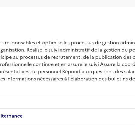
es responsables et optimise les processus de gestion admini
nisation. Réalise le suivi administratif de la gestion du per
ticipe au processus de recrutement, de la publication des o
fessionnelle continue et en assure le suivi Assure la coordi
eprésentatives du personnel Répond aux questions des salarié
es informations nécessaires à l'élaboration des bulletins de 
alternance