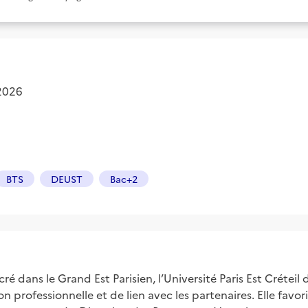
 2026
BTS
DEUST
Bac+2
cré dans le Grand Est Parisien, l’Université Paris Est Créte
n professionnelle et de lien avec les partenaires. Elle favor