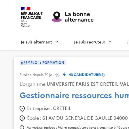
RÉPUBLIQUE
FRANÇAISE
Je suis alternant
Je suis recruteur
EMPLOI + FORMATION
Publiée depuis
70
jour(s)
43
CANDIDATURE(S)
L'organisme
UNIVERSITE PARIS EST CRETEIL VA
Gestionnaire ressources h
Entreprise :
CRETEIL
École :
61 AV DU GENERAL DE GAULLE 94000 
Formation incluse : Votre candidature sera transmise à l'école