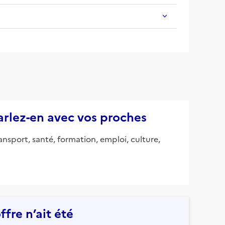
parlez-en avec vos proches
ansport, santé, formation, emploi, culture,
fre n’ait été