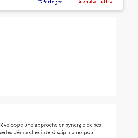
Signaler l'offre
Partager
il développe une approche en synergie de ses
ise les démarches interdisciplinaires pour