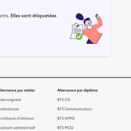
ants.
Elles sont étiquetées
lternance par métier
Alternance par diplôme
ide-soignant
BTS CG
mbulancier
BTS Communication
rchitecte d'intérieur
BTS GPME
ssistant administratif
BTS MCO