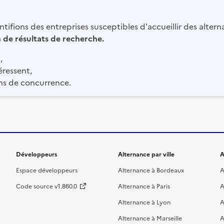
tifions des entreprises susceptibles d'accueillir des altern
in de résultats de recherche.
,
éressent,
ns de concurrence.
Développeurs
Alternance par ville
A
Espace développeurs
Alternance à Bordeaux
A
Code source v1.860.0
Alternance à Paris
A
Alternance à Lyon
A
Alternance à Marseille
A