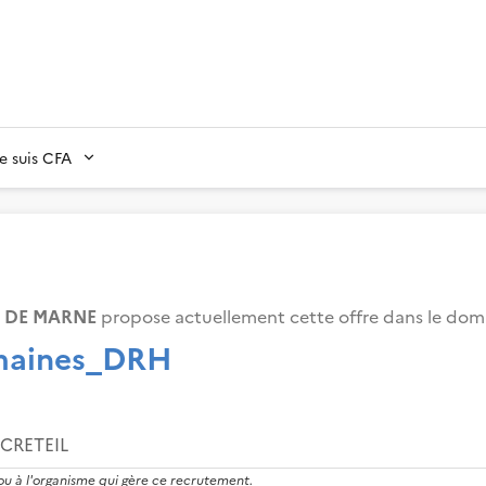
Je suis CFA
L DE MARNE
propose actuellement cette offre dans le dom
umaines_DRH
CRETEIL
 ou à l'organisme qui gère ce recrutement.