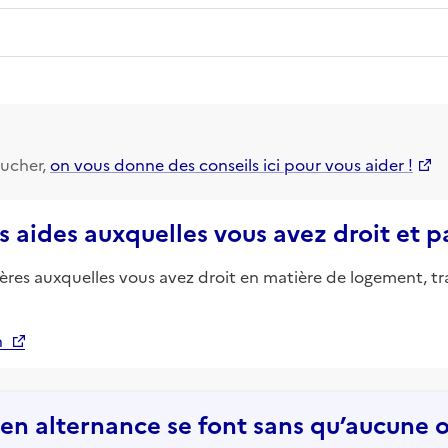
ucher,
on vous donne des conseils ici pour vous aider !
s aides auxquelles vous avez droit et 
ières auxquelles vous avez droit en matière de logement, tr
n
n alternance se font sans qu’aucune of