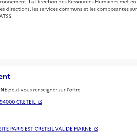
ironnement. La Direction des Ressources Humaines met en œ
les directions, les services communs et les composantes sur 
IATSS.
ent
RNE
peut vous renseigner sur l'offre.
94000 CRETEIL
ITE PARIS EST CRETEIL VAL DE MARNE