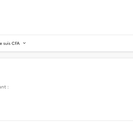
Je suis CFA
nt :