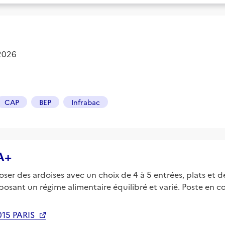
 2026
CAP
BEP
Infrabac
A+
oser des ardoises avec un choix de 4 à 5 entrées, plats et d
posant un régime alimentaire équilibré et varié. Poste en 
15 PARIS