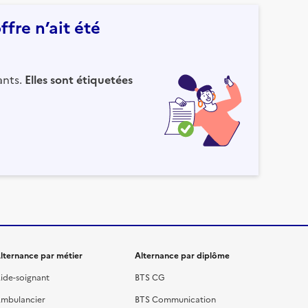
fre n’ait été
ants.
Elles sont étiquetées
lternance par métier
Alternance par diplôme
ide-soignant
BTS CG
mbulancier
BTS Communication