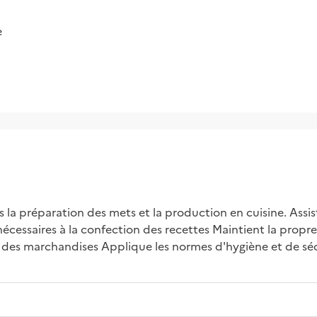
e
la préparation des mets et la production en cuisine. Assiste 
écessaires à la confection des recettes Maintient la propret
e des marchandises Applique les normes d'hygiène et de sécu