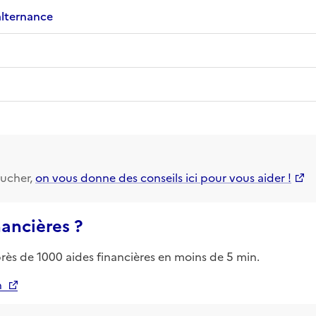
alternance
ucher,
on vous donne des conseils ici pour vous aider !
nancières ?
près de 1000 aides financières en moins de 5 min.
n