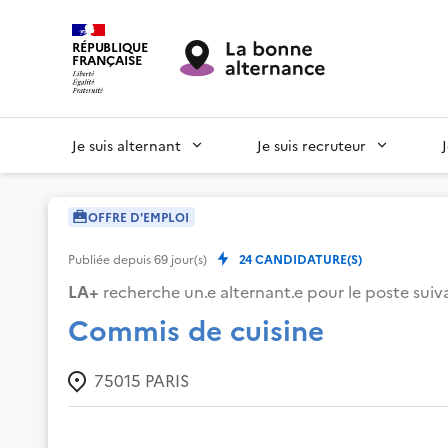
RÉPUBLIQUE
FRANÇAISE
Je suis alternant
Je suis recruteur
OFFRE D'EMPLOI
Publiée depuis
69
jour(s)
24
CANDIDATURE(S)
LA+
recherche un.e alternant.e pour le poste suiva
Commis de cuisine
75015
PARIS