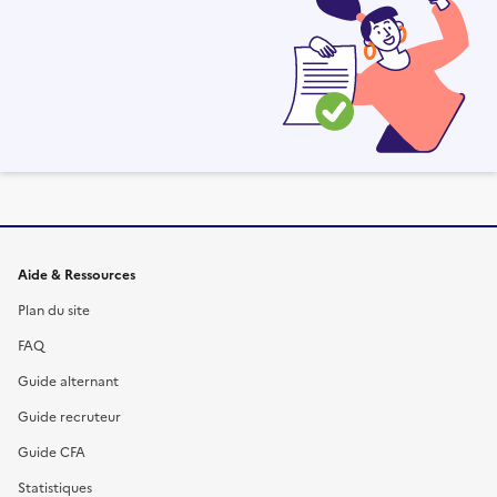
Informations et liens du site
Aide & Ressources
Plan du site
FAQ
Guide alternant
Guide recruteur
Guide CFA
Statistiques