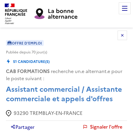
RÉPUBLIQUE
FRANÇAISE
OFFRE D'EMPLOI
Publiée depuis
70
jour(s)
51
CANDIDATURE(S)
CAB FORMATIONS
recherche un.e alternant.e pour
le poste suivant :
Assistant commercial / Assistante
commerciale et appels d'offres
93290
TREMBLAY-EN-FRANCE
Signaler l'offre
Partager