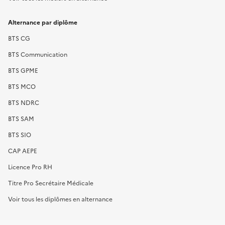
Alternance par diplôme
BTS CG
BTS Communication
BTS GPME
BTS MCO
BTS NDRC
BTS SAM
BTS SIO
CAP AEPE
Licence Pro RH
Titre Pro Secrétaire Médicale
Voir tous les diplômes en alternance