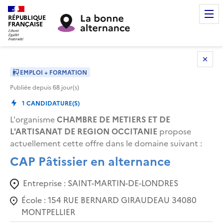
RÉPUBLIQUE
FRANÇAISE
EMPLOI + FORMATION
Publiée depuis
68
jour(s)
1
CANDIDATURE(S)
L'organisme
CHAMBRE DE METIERS ET DE
L'ARTISANAT DE REGION OCCITANIE
propose
actuellement cette offre dans le domaine suivant
:
CAP Pâtissier en alternance
Entreprise :
SAINT-MARTIN-DE-LONDRES
École :
154 RUE BERNARD GIRAUDEAU 34080
MONTPELLIER