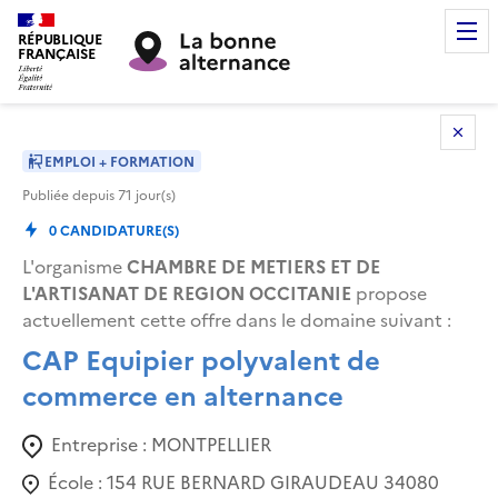
RÉPUBLIQUE
FRANÇAISE
EMPLOI + FORMATION
Publiée depuis
71
jour(s)
0
CANDIDATURE(S)
L'organisme
CHAMBRE DE METIERS ET DE
L'ARTISANAT DE REGION OCCITANIE
propose
actuellement cette offre dans le domaine suivant
:
CAP Equipier polyvalent de
commerce en alternance
Entreprise :
MONTPELLIER
École :
154 RUE BERNARD GIRAUDEAU 34080