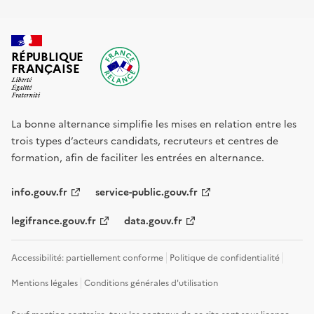
RÉPUBLIQUE
FRANÇAISE
La bonne alternance simplifie les mises en relation entre les
trois types d’acteurs candidats, recruteurs et centres de
formation, afin de faciliter les entrées en alternance.
info.gouv.fr
service-public.gouv.fr
legifrance.gouv.fr
data.gouv.fr
Accessibilité: partiellement conforme
Politique de confidentialité
Mentions légales
Conditions générales d'utilisation
Sauf mention contraire, tous les contenus de ce site sont sous
licence