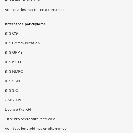
Voir tous les métiers en alternance
Alternance par diplôme
BTS CG
BTS Communication
BTS GPME
BTS MCO
BTS NDRC
BTS SAM
BTS SIO
CAP AEPE
Licence Pro RH
Titre Pro Secrétaire Médicale
Voir tous les diplômes en alternance