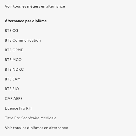
Voir tous les métiers en alternance
Alternance par diplôme
BTS CG
BTS Communication
BTS GPME
BTS MCO
BTS NDRC
BTS SAM
BTS SIO
CAP AEPE
Licence Pro RH
Titre Pro Secrétaire Médicale
Voir tous les diplômes en alternance