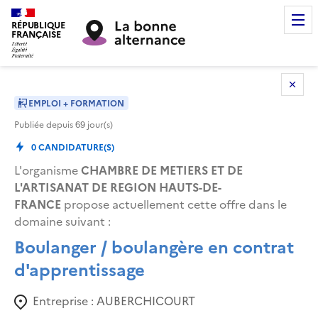
RÉPUBLIQUE
FRANÇAISE
EMPLOI + FORMATION
Publiée depuis
69
jour(s)
0
CANDIDATURE(S)
L'organisme
CHAMBRE DE METIERS ET DE
L'ARTISANAT DE REGION HAUTS-DE-
FRANCE
propose actuellement cette offre dans le
domaine suivant
:
Boulanger / boulangère en contrat
d'apprentissage
Entreprise :
AUBERCHICOURT