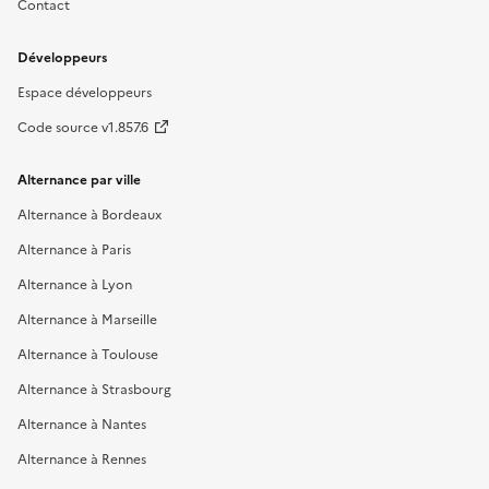
Contact
Développeurs
Espace développeurs
Code source v1.857.6
Alternance par ville
Alternance à Bordeaux
Alternance à Paris
Alternance à Lyon
Alternance à Marseille
Alternance à Toulouse
Alternance à Strasbourg
Alternance à Nantes
Alternance à Rennes