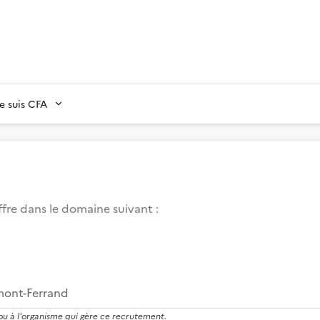
Je suis CFA
fre dans le domaine suivant
:
mont-Ferrand
 ou à l'organisme qui gère ce recrutement.