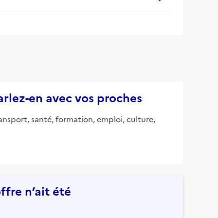
parlez-en avec vos proches
ansport, santé, formation, emploi, culture,
fre n’ait été