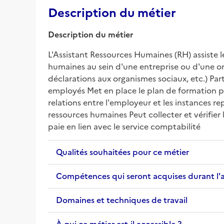
Description du métier
Description du métier
L'Assistant Ressources Humaines (RH) assiste l
humaines au sein d'une entreprise ou d'une orga
déclarations aux organismes sociaux, etc.) Par
employés Met en place le plan de formation pro
relations entre l'employeur et les instances r
ressources humaines Peut collecter et vérifier l
paie en lien avec le service comptabilité
Qualités souhaitées pour ce métier
Compétences qui seront acquises durant l'
Domaines et techniques de travail
À qui ce métier est-il accessible ?