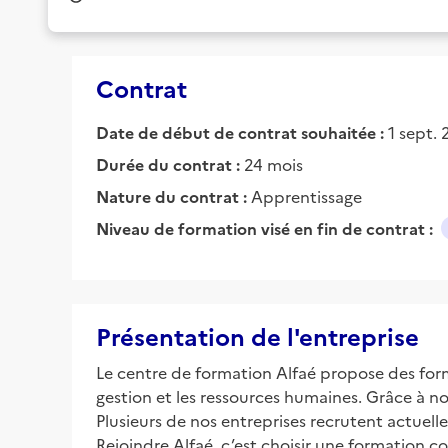
Contrat
Date de début de contrat souhaitée :
1 sept.
Durée du contrat :
24 mois
Nature du contrat :
Apprentissage
Niveau de formation visé en fin de contrat :
Présentation de l'entreprise
Le centre de formation Alfaé propose des for
gestion et les ressources humaines. Grâce à n
Plusieurs de nos entreprises recrutent actuelle
Rejoindre Alfaé, c’est choisir une formation c