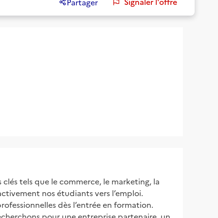
Signaler l'offre
Partager
lés tels que le commerce, le marketing, la
ctivement nos étudiants vers l’emploi.
professionnelles dès l’entrée en formation.
 recherchons pour une entreprise partenaire, un