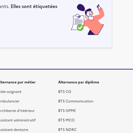
ants.
Elles sont étiquetées
lternance par métier
Alternance par diplôme
ide-soignant
BTS CG
mbulancier
BTS Communication
rchitecte d'intérieur
BTS GPME
ssistant administratif
BTS MCO
ssistant dentaire
BTS NDRC