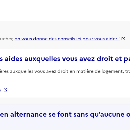
ucher,
on vous donne des conseils ici pour vous aider !
s aides auxquelles vous avez droit et 
ières auxquelles vous avez droit en matière de logement, tr
n
n alternance se font sans qu’aucune of