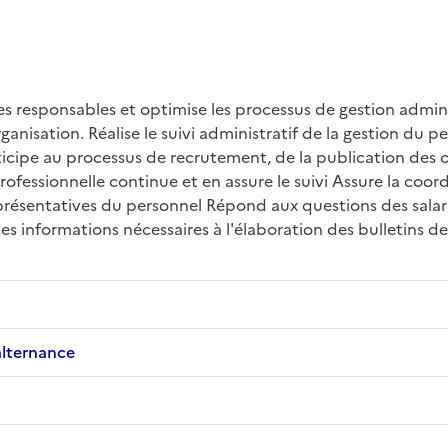
es responsables et optimise les processus de gestion admini
nisation. Réalise le suivi administratif de la gestion du per
ticipe au processus de recrutement, de la publication des o
fessionnelle continue et en assure le suivi Assure la coordi
eprésentatives du personnel Répond aux questions des salarié
es informations nécessaires à l'élaboration des bulletins de 
alternance