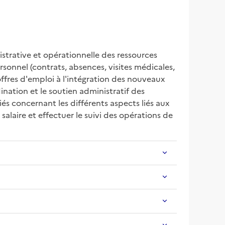
strative et opérationnelle des ressources 
sonnel (contrats, absences, visites médicales, 
ffres d'emploi à l'intégration des nouveaux 
nation et le soutien administratif des 
s concernant les différents aspects liés aux 
salaire et effectuer le suivi des opérations de 