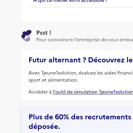
Psst !
Pour convaincre l'entreprise de vous emba
Futur alternant ? Découvrez le
Avec 1jeune1solution, évaluez les aides financ
sport et alimentation.
Accéder à
l'outil de simulation 1jeune1solutio
Plus de 60% des recrutements e
déposée.