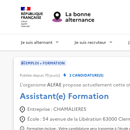
RÉPUBLIQUE
FRANÇAISE
Je suis alternant
Je suis recruteur
EMPLOI + FORMATION
Publiée depuis
70
jour(s)
2
CANDIDATURE(S)
L'organisme
ALFAE
propose actuellement cette of
Assistant(e) Formation
Entreprise :
CHAMALIERES
École :
54 avenue de la Libération 63000 Cler
Formation incluse : Votre candidature sera transmise à l'école