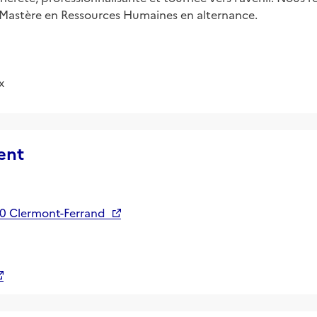
 Mastère en Ressources Humaines en alternance.
x
ent
00 Clermont-Ferrand