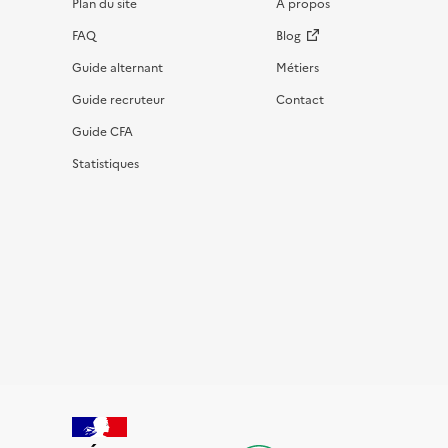
Plan du site
À propos
FAQ
Blog
Guide alternant
Métiers
Guide recruteur
Contact
Guide CFA
Statistiques