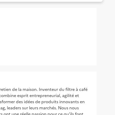
etien de la maison. Inventeur du filtre à café
ombine esprit entrepreneurial, agilité et
sformer des idées de produits innovants en
ag, leaders sur leurs marchés. Nous nous
ont une réelle passion pour ce qu'ils font.