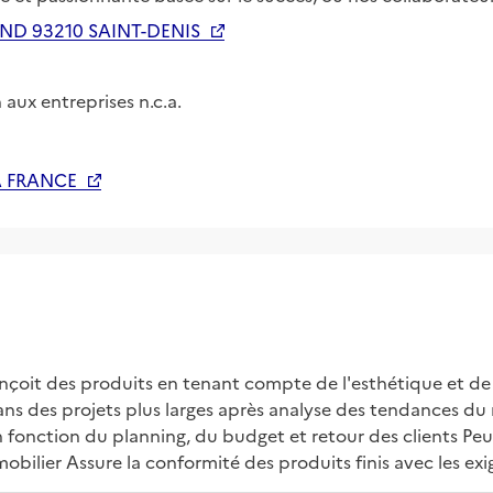
ND 93210 SAINT-DENIS
 aux entreprises n.c.a.
A FRANCE
onçoit des produits en tenant compte de l'esthétique et de 
ans des projets plus larges après analyse des tendances du m
fonction du planning, du budget et retour des clients Peut
ilier Assure la conformité des produits finis avec les exig