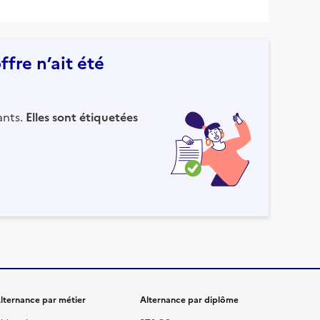
fre n’ait été
ants.
Elles sont étiquetées
lternance par métier
Alternance par diplôme