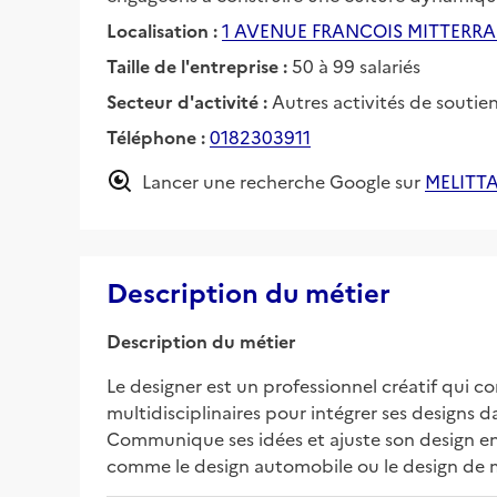
Localisation :
1 AVENUE FRANCOIS MITTERRA
Taille de l'entreprise :
50 à 99 salariés
Secteur d'activité :
Autres activités de soutien
Téléphone :
0182303911
Lancer une recherche Google sur
MELITT
Description du métier
Description du métier
Le designer est un professionnel créatif qui c
multidisciplinaires pour intégrer ses designs d
Communique ses idées et ajuste son design en 
comme le design automobile ou le design de mob