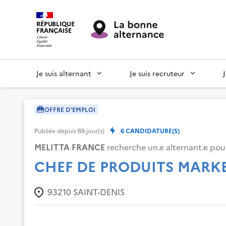
RÉPUBLIQUE
FRANÇAISE
Je suis alternant
Je suis recruteur
OFFRE D'EMPLOI
Publiée depuis
69
jour(s)
6
CANDIDATURE(S)
MELITTA FRANCE
recherche un.e alternant.e pour
CHEF DE PRODUITS MARK
93210
SAINT-DENIS