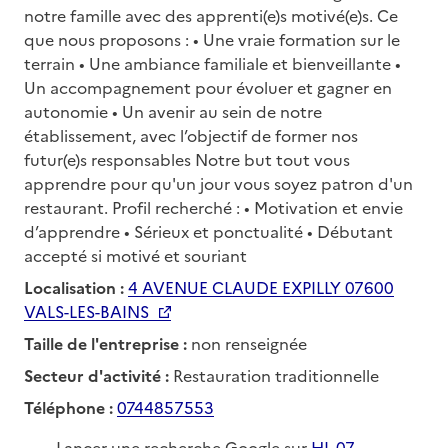
notre famille avec des apprenti(e)s motivé(e)s. Ce
que nous proposons : • Une vraie formation sur le
terrain • Une ambiance familiale et bienveillante •
Un accompagnement pour évoluer et gagner en
autonomie • Un avenir au sein de notre
établissement, avec l’objectif de former nos
futur(e)s responsables Notre but tout vous
apprendre pour qu'un jour vous soyez patron d'un
restaurant. Profil recherché : • Motivation et envie
d’apprendre • Sérieux et ponctualité • Débutant
accepté si motivé et souriant
Localisation :
4 AVENUE CLAUDE EXPILLY 07600
VALS-LES-BAINS
Taille de l'entreprise :
non renseignée
Secteur d'activité :
Restauration traditionnelle
Téléphone :
0744857553
Lancer une recherche Google sur
HL 07