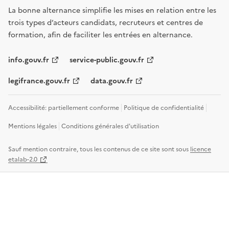
La bonne alternance simplifie les mises en relation entre les
trois types d’acteurs candidats, recruteurs et centres de
formation, afin de faciliter les entrées en alternance.
info.gouv.fr
service-public.gouv.fr
legifrance.gouv.fr
data.gouv.fr
Accessibilité: partiellement conforme
Politique de confidentialité
Mentions légales
Conditions générales d'utilisation
Sauf mention contraire, tous les contenus de ce site sont sous
licence
etalab-2.0