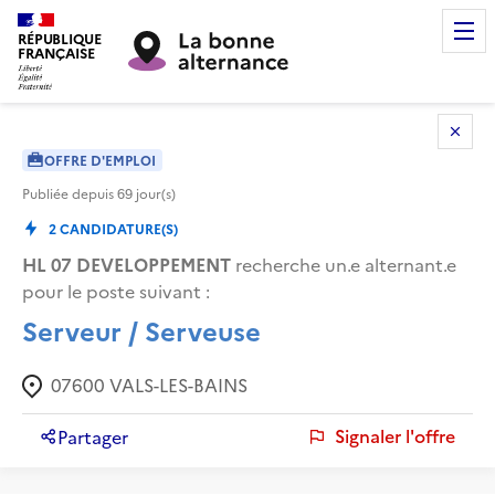
RÉPUBLIQUE
FRANÇAISE
OFFRE D'EMPLOI
Publiée depuis
69
jour(s)
2
CANDIDATURE(S)
HL 07 DEVELOPPEMENT
recherche un.e alternant.e
pour le poste suivant :
Serveur / Serveuse
07600
VALS-LES-BAINS
Signaler l'offre
Partager