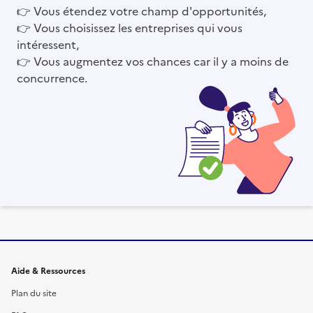
👉
Vous étendez votre champ d'opportunités,
👉
Vous choisissez les entreprises qui vous
intéressent,
👉
Vous augmentez vos chances car il y a moins de
concurrence.
Informations et liens du site
Aide & Ressources
Plan du site