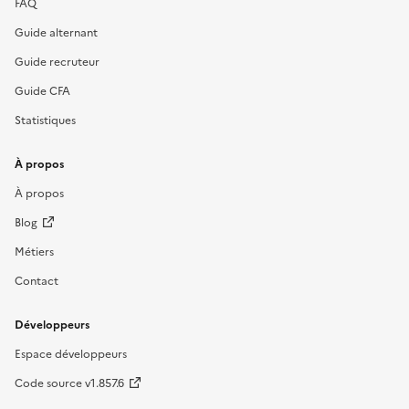
FAQ
Guide alternant
Guide recruteur
Guide CFA
Statistiques
À propos
À propos
Blog
Métiers
Contact
Développeurs
Espace développeurs
Code source v1.857.6