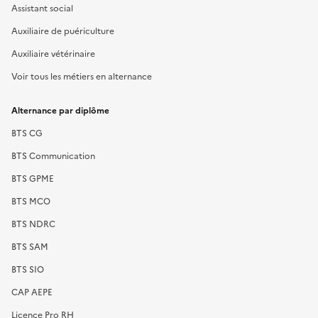
Assistant social
Auxiliaire de puériculture
Auxiliaire vétérinaire
Voir tous les métiers en alternance
Alternance par diplôme
BTS CG
BTS Communication
BTS GPME
BTS MCO
BTS NDRC
BTS SAM
BTS SIO
CAP AEPE
Licence Pro RH