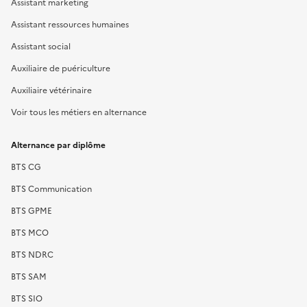
Assistant marketing
Assistant ressources humaines
Assistant social
Auxiliaire de puériculture
Auxiliaire vétérinaire
Voir tous les métiers en alternance
Alternance par diplôme
BTS CG
BTS Communication
BTS GPME
BTS MCO
BTS NDRC
BTS SAM
BTS SIO