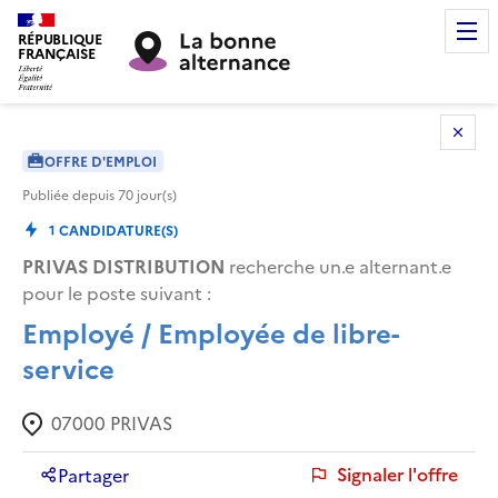
RÉPUBLIQUE
FRANÇAISE
OFFRE D'EMPLOI
Publiée depuis
70
jour(s)
1
CANDIDATURE(S)
PRIVAS DISTRIBUTION
recherche un.e alternant.e
pour le poste suivant :
Employé / Employée de libre-
service
07000
PRIVAS
Signaler l'offre
Partager