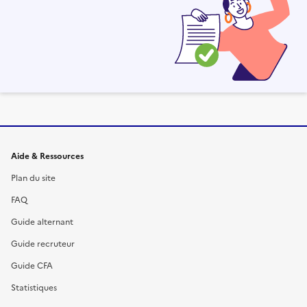
Informations et liens du site
Aide & Ressources
Plan du site
FAQ
Guide alternant
Guide recruteur
Guide CFA
Statistiques