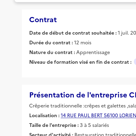
Contrat
Date de début de contrat souhaitée :
1 juil. 
Durée du contrat :
12 mois
Nature du contrat :
Apprentissage
Niveau de formation visé en fin de contrat :
Présentation de l'entrepris
Crêperie traditionnelle :crêpes et galettes ,sal
Localisation :
14 RUE PAUL BERT 56100 LORIE
Taille de l'entreprise :
3 à 5 salariés
Secteur d'activité :
Restauration traditionnell