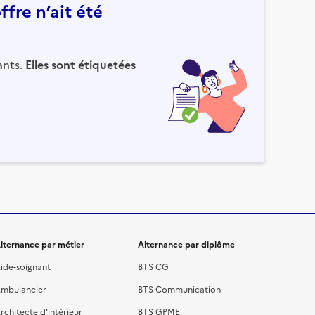
fre n’ait été
ants.
Elles sont étiquetées
lternance par métier
Alternance par diplôme
ide-soignant
BTS CG
mbulancier
BTS Communication
rchitecte d'intérieur
BTS GPME