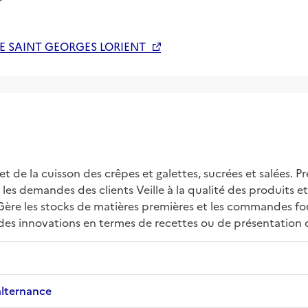
E SAINT GEORGES LORIENT
t de la cuisson des crêpes et galettes, sucrées et salées. Pré
 les demandes des clients Veille à la qualité des produits et 
ère les stocks de matières premières et les commandes four
des innovations en termes de recettes ou de présentation 
alternance