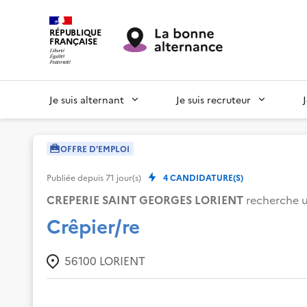
RÉPUBLIQUE
FRANÇAISE
Je suis alternant
Je suis recruteur
OFFRE D'EMPLOI
Publiée depuis
71
jour(s)
4
CANDIDATURE(S)
CREPERIE SAINT GEORGES LORIENT
recherche un
Crêpier/re
56100
LORIENT