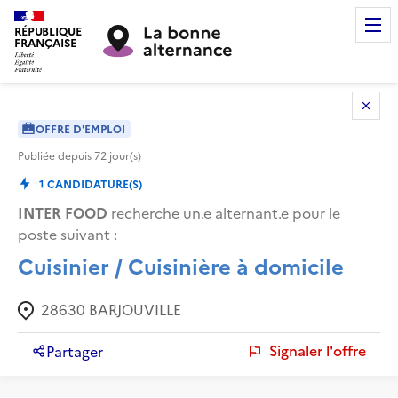
RÉPUBLIQUE
FRANÇAISE
OFFRE D'EMPLOI
Publiée depuis
72
jour(s)
1
CANDIDATURE(S)
INTER FOOD
recherche un.e alternant.e pour le
poste suivant :
Cuisinier / Cuisinière à domicile
28630
BARJOUVILLE
Signaler l'offre
Partager