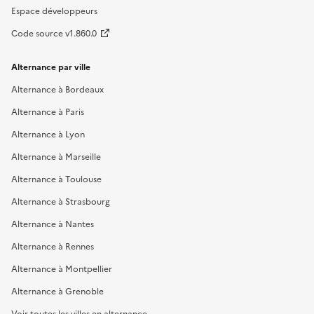
Espace développeurs
Code source v1.860.0
Alternance par ville
Alternance à Bordeaux
Alternance à Paris
Alternance à Lyon
Alternance à Marseille
Alternance à Toulouse
Alternance à Strasbourg
Alternance à Nantes
Alternance à Rennes
Alternance à Montpellier
Alternance à Grenoble
Voir toutes les villes en alternance