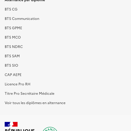
BTS CG
BTS Communication
BTS GPME
BTS MCO
BTS NDRC
BTS SAM
BTS SIO
CAP AEPE
Licence Pro RH
Titre Pro Secrétaire Médicale
Voir tous les diplômes en alternance
RÉPUBLIQUE