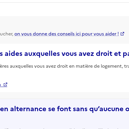
ucher,
on vous donne des conseils ici pour vous aider !
s aides auxquelles vous avez droit et 
ières auxquelles vous avez droit en matière de logement, tr
n
n alternance se font sans qu’aucune of