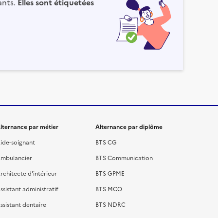
ants.
Elles sont étiquetées
lternance par métier
Alternance par diplôme
ide-soignant
BTS CG
mbulancier
BTS Communication
rchitecte d'intérieur
BTS GPME
ssistant administratif
BTS MCO
ssistant dentaire
BTS NDRC