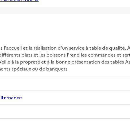
l'accueil et la réalisation d'un service à table de qualité. Acc
s différents plats et les boissons Prend les commandes et sert 
eille à la propreté et à la bonne présentation des tables Ass
ements spéciaux ou de banquets
alternance