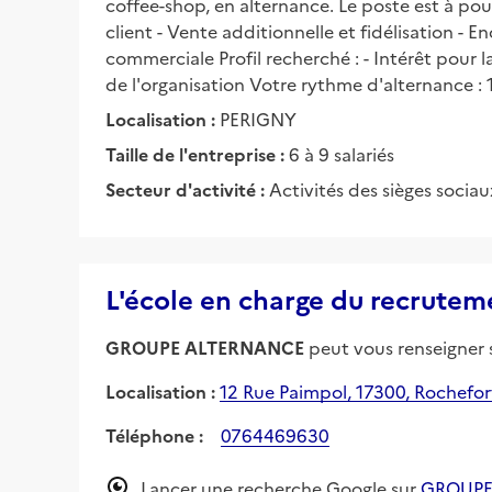
coffee-shop, en alternance. Le poste est à po
client - Vente additionnelle et fidélisation - 
commerciale Profil recherché : - Intérêt pour l
de l'organisation Votre rythme d'alternance : 
Localisation :
PERIGNY
Taille de l'entreprise :
6 à 9 salariés
Secteur d'activité :
Activités des sièges sociau
L'école en charge du recrutem
GROUPE ALTERNANCE
peut vous renseigner s
Localisation :
12 Rue Paimpol, 17300, Rochefor
Téléphone :
0764469630
Lancer une recherche Google sur
GROUPE