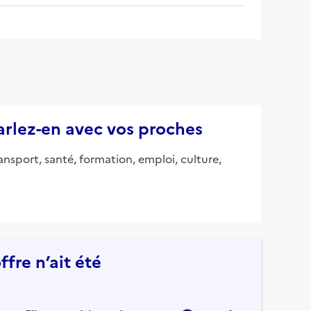
parlez-en avec vos proches
ansport, santé, formation, emploi, culture,
fre n’ait été