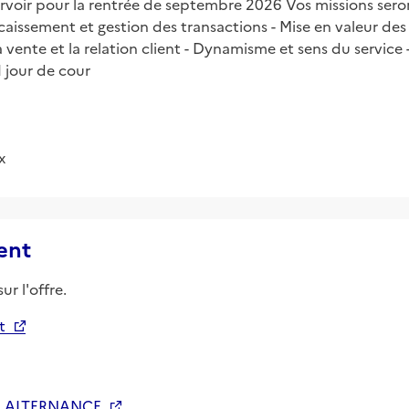
urvoir pour la rentrée de septembre 2026 Vos missions sero
Encaissement et gestion des transactions - Mise en valeur de
a vente et la relation client - Dynamisme et sens du service 
1 jour de cour
x
ent
ur l'offre.
t
 ALTERNANCE