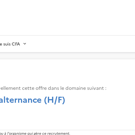
Je suis CFA
ellement cette offre dans le domaine suivant
:
alternance (H/F)
 ou à l'organisme qui gère ce recrutement.