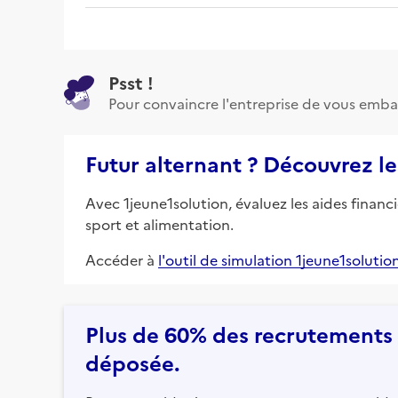
Psst !
Pour convaincre l'entreprise de vous emba
Futur alternant ? Découvrez le
Avec 1jeune1solution, évaluez les aides financ
sport et alimentation.
Accéder à
l'outil de simulation 1jeune1solutio
Plus de 60% des recrutements e
déposée.