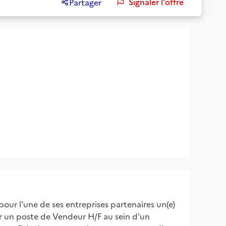
Signaler l'offre
Partager
our l'une de ses entreprises partenaires un(e)
r un poste de Vendeur H/F au sein d'un