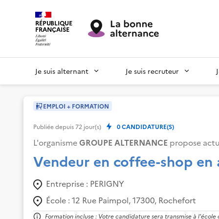
RÉPUBLIQUE
FRANÇAISE
Je suis alternant
Je suis recruteur
EMPLOI + FORMATION
Publiée depuis
72
jour(s)
0
CANDIDATURE(S)
L'organisme
GROUPE ALTERNANCE
propose actu
Vendeur en coffee-shop en 
Entreprise :
PERIGNY
École :
12 Rue Paimpol, 17300, Rochefort
Formation incluse : Votre candidature sera transmise à l'école