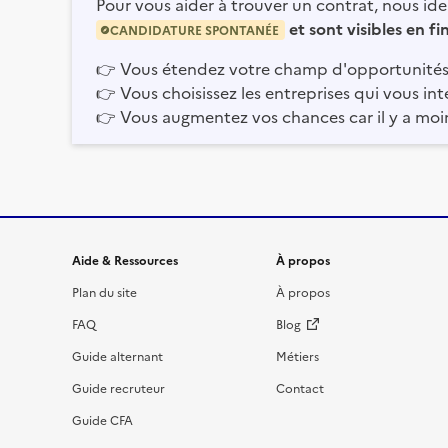
Pour vous aider à trouver un contrat, nous iden
et sont visibles en f
CANDIDATURE SPONTANÉE
👉
Vous étendez votre champ d'opportunités
👉
Vous choisissez les entreprises qui vous int
👉
Vous augmentez vos chances car il y a moi
Informations et liens du site
Aide & Ressources
À propos
Plan du site
À propos
FAQ
Blog
Guide alternant
Métiers
Guide recruteur
Contact
Guide CFA