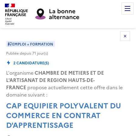
RÉPUBLIQUE
FRANÇAISE
EMPLOI + FORMATION
Publiée depuis
71
jour(s)
2
CANDIDATURE(S)
L'organisme
CHAMBRE DE METIERS ET DE
L'ARTISANAT DE REGION HAUTS-DE-
FRANCE
propose actuellement cette offre dans le
domaine suivant
:
CAP EQUIPIER POLYVALENT DU
COMMERCE EN CONTRAT
D'APPRENTISSAGE