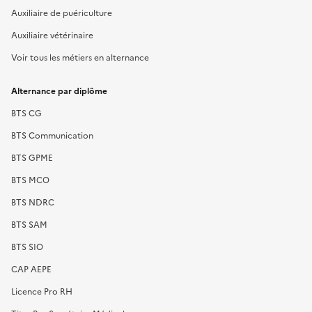
Auxiliaire de puériculture
Auxiliaire vétérinaire
Voir tous les métiers en alternance
Alternance par diplôme
BTS CG
BTS Communication
BTS GPME
BTS MCO
BTS NDRC
BTS SAM
BTS SIO
CAP AEPE
Licence Pro RH