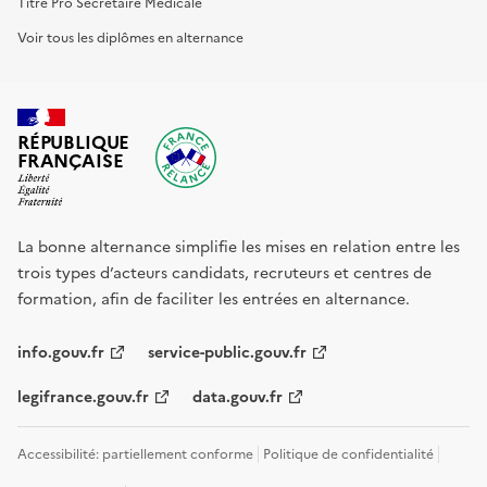
Titre Pro Secrétaire Médicale
Voir tous les diplômes en alternance
RÉPUBLIQUE
FRANÇAISE
La bonne alternance simplifie les mises en relation entre les
trois types d’acteurs candidats, recruteurs et centres de
formation, afin de faciliter les entrées en alternance.
info.gouv.fr
service-public.gouv.fr
legifrance.gouv.fr
data.gouv.fr
Accessibilité: partiellement conforme
Politique de confidentialité