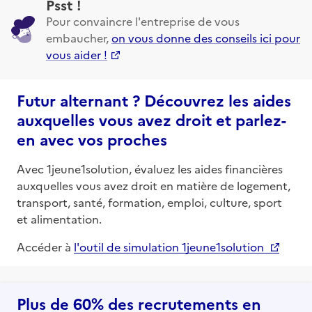
Psst !
Pour convaincre l'entreprise de vous
embaucher,
on vous donne des conseils ici pour
vous aider !
Futur alternant ? Découvrez les aides
auxquelles vous avez droit et parlez-
en avec vos proches
Avec 1jeune1solution, évaluez les aides financières
auxquelles vous avez droit en matière de logement,
transport, santé, formation, emploi, culture, sport
et alimentation.
Accéder à
l'outil de simulation 1jeune1solution
Plus de 60% des recrutements en