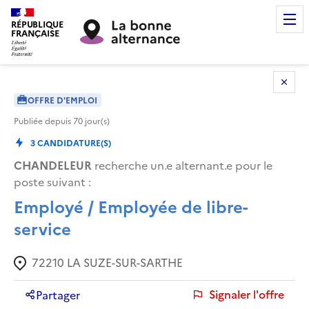
RÉPUBLIQUE
FRANÇAISE
OFFRE D'EMPLOI
Publiée depuis
70
jour(s)
3
CANDIDATURE(S)
CHANDELEUR
recherche un.e alternant.e pour le
poste suivant :
Employé / Employée de libre-
service
72210
LA SUZE-SUR-SARTHE
Signaler l'offre
Partager