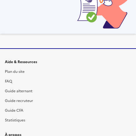
Informations et liens du site
Aide & Ressources
Plan du site
FAQ
Guide alternant
Guide recruteur
Guide CFA
Statistiques
À propos