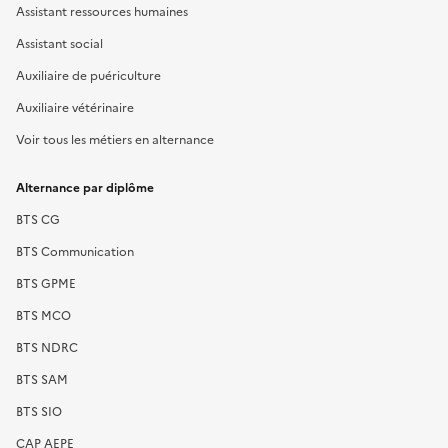
Assistant ressources humaines
Assistant social
Auxiliaire de puériculture
Auxiliaire vétérinaire
Voir tous les métiers en alternance
Alternance par diplôme
BTS CG
BTS Communication
BTS GPME
BTS MCO
BTS NDRC
BTS SAM
BTS SIO
CAP AEPE