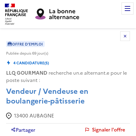
RÉPUBLIQUE
FRANÇAISE
OFFRE D'EMPLOI
Publiée depuis
69
jour(s)
4
CANDIDATURE(S)
LLQ GOURMAND
recherche un.e alternant.e pour le
poste suivant :
Vendeur / Vendeuse en
boulangerie-pâtisserie
13400
AUBAGNE
Signaler l'offre
Partager