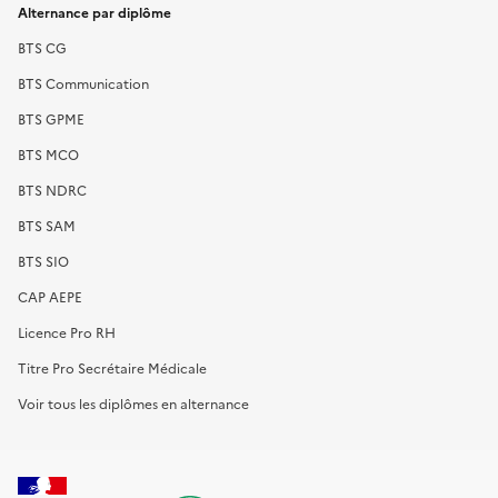
Alternance par diplôme
BTS CG
BTS Communication
BTS GPME
BTS MCO
BTS NDRC
BTS SAM
BTS SIO
CAP AEPE
Licence Pro RH
Titre Pro Secrétaire Médicale
Voir tous les diplômes en alternance