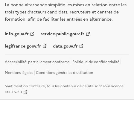
La bonne alternance simplifie les mises en relation entre les
trois types d’acteurs candidats, recruteurs et centres de
formation, afin de faciliter les entrées en alternance.
info.gouv.fr
service-public.gouv.fr
legifrance.gouv.fr
data.gouv.fr
Accessibilité: partiellement conforme
Politique de confidentialité
Mentions légales
Conditions générales d'utilisation
Sauf mention contraire, tous les contenus de ce site sont sous
licence
etalab-2.0