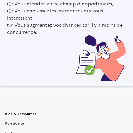
👉
Vous étendez votre champ d'opportunités,
👉
Vous choisissez les entreprises qui vous
intéressent,
👉
Vous augmentez vos chances car il y a moins de
concurrence.
Informations et liens du site
Aide & Ressources
Plan du site
FAQ