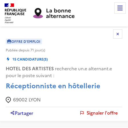
RÉPUBLIQUE
FRANÇAISE
OFFRE D'EMPLOI
Publiée depuis
71
jour(s)
15
CANDIDATURE(S)
HOTEL DES ARTISTES
recherche un.e alternant.e
pour le poste suivant :
Réceptionniste en hôtellerie
69002
LYON
Signaler l'offre
Partager