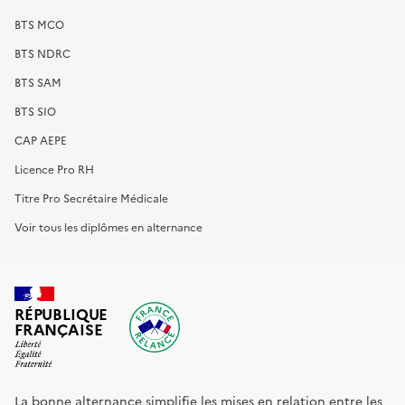
BTS MCO
BTS NDRC
BTS SAM
BTS SIO
CAP AEPE
Licence Pro RH
Titre Pro Secrétaire Médicale
Voir tous les diplômes en alternance
RÉPUBLIQUE
FRANÇAISE
La bonne alternance simplifie les mises en relation entre les