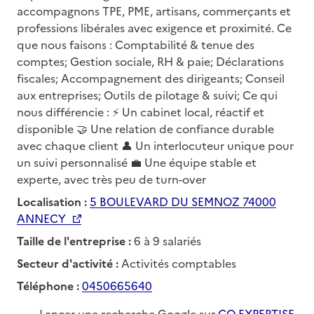
accompagnons TPE, PME, artisans, commerçants et
professions libérales avec exigence et proximité. Ce
que nous faisons : Comptabilité & tenue des
comptes; Gestion sociale, RH & paie; Déclarations
fiscales; Accompagnement des dirigeants; Conseil
aux entreprises; Outils de pilotage & suivi; Ce qui
nous différencie : ⚡ Un cabinet local, réactif et
disponible 🤝 Une relation de confiance durable
avec chaque client 👤 Un interlocuteur unique pour
un suivi personnalisé 💼 Une équipe stable et
experte, avec très peu de turn-over
Localisation :
5 BOULEVARD DU SEMNOZ 74000
ANNECY
Taille de l'entreprise :
6 à 9 salariés
Secteur d'activité :
Activités comptables
Téléphone :
0450665640
Lancer une recherche Google sur
CO EXPERTISE