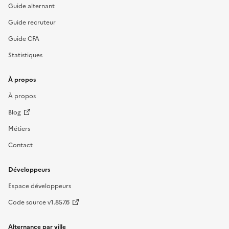
Guide alternant
Guide recruteur
Guide CFA
Statistiques
À propos
À propos
Blog
Métiers
Contact
Développeurs
Espace développeurs
Code source v1.857.6
Alternance par ville