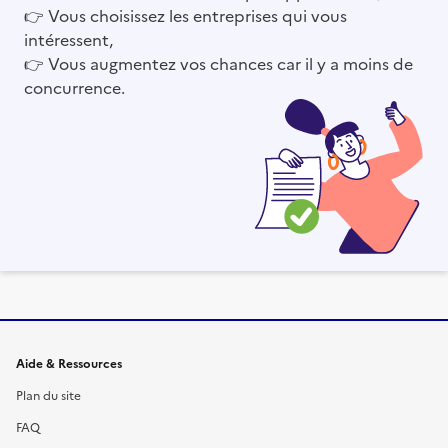
👉
Vous choisissez les entreprises qui vous
intéressent,
👉
Vous augmentez vos chances car il y a moins de
concurrence.
Informations et liens du site
Aide & Ressources
Plan du site
FAQ