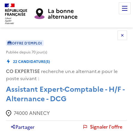
RÉPUBLIQUE
FRANÇAISE
OFFRE D'EMPLOI
Publiée depuis
70
jour(s)
22
CANDIDATURE(S)
CO EXPERTISE
recherche un.e alternant.e pour le
poste suivant :
Assistant Expert-Comptable - H/F -
Alternance - DCG
74000
ANNECY
Signaler l'offre
Partager