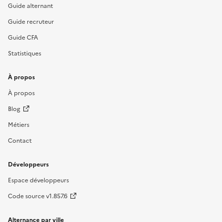
Guide alternant
Guide recruteur
Guide CFA
Statistiques
À propos
À propos
Blog
Métiers
Contact
Développeurs
Espace développeurs
Code source v1.857.6
Alternance par ville