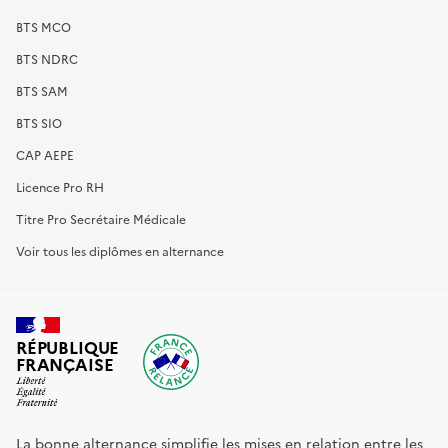
BTS MCO
BTS NDRC
BTS SAM
BTS SIO
CAP AEPE
Licence Pro RH
Titre Pro Secrétaire Médicale
Voir tous les diplômes en alternance
RÉPUBLIQUE
FRANÇAISE
La bonne alternance simplifie les mises en relation entre les