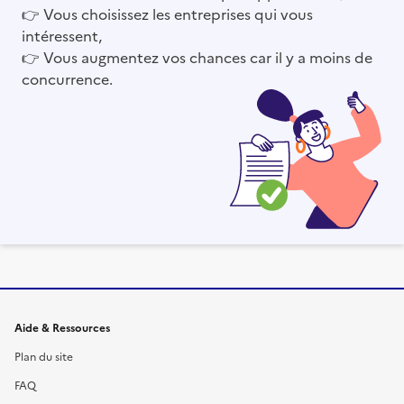
👉
Vous choisissez les entreprises qui vous
intéressent,
👉
Vous augmentez vos chances car il y a moins de
concurrence.
Informations et liens du site
Aide & Ressources
Plan du site
FAQ