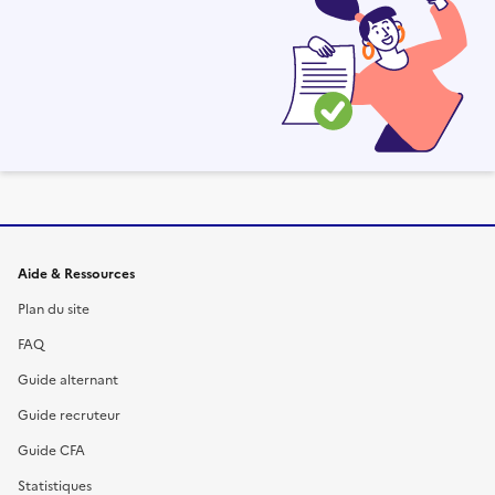
Informations et liens du site
Aide & Ressources
Plan du site
FAQ
Guide alternant
Guide recruteur
Guide CFA
Statistiques