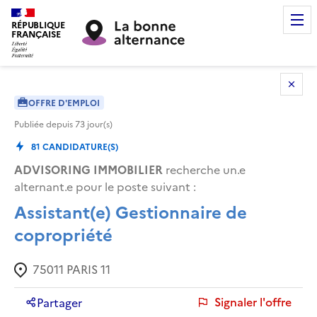
RÉPUBLIQUE
FRANÇAISE
OFFRE D'EMPLOI
Publiée depuis
73
jour(s)
81
CANDIDATURE(S)
ADVISORING IMMOBILIER
recherche un.e
alternant.e pour le poste suivant :
Assistant(e) Gestionnaire de
copropriété
75011
PARIS 11
Signaler l'offre
Partager