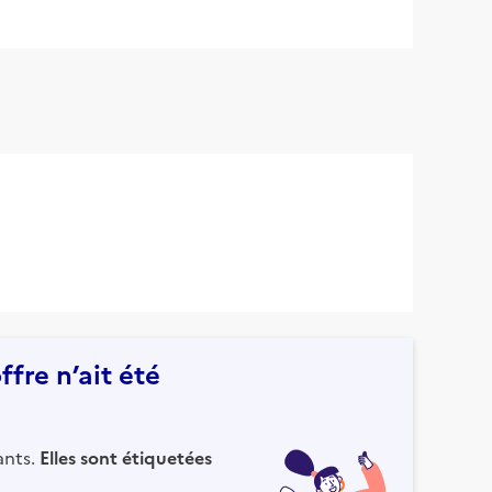
fre n’ait été
ants.
Elles sont étiquetées