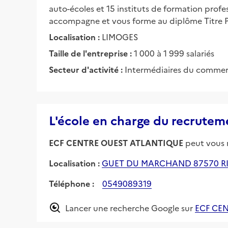
auto-écoles et 15 instituts de formation prof
accompagne et vous forme au diplôme Titre P
Localisation :
LIMOGES
Taille de l'entreprise :
1 000 à 1 999 salariés
Secteur d'activité :
Intermédiaires du commerc
L'école en charge du recrutem
ECF CENTRE OUEST ATLANTIQUE
peut vous r
Localisation :
GUET DU MARCHAND 87570 R
Téléphone :
0549089319
Lancer une recherche Google sur
ECF CE