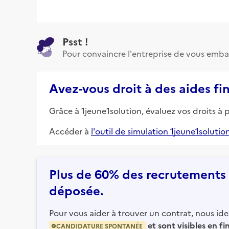
Psst !
Pour convaincre l'entreprise de vous emba
Avez-vous droit à des aides fi
Grâce à 1jeune1solution, évaluez vos droits à 
Accéder à
l'outil de simulation 1jeune1solutio
Plus de 60% des recrutements e
déposée.
Pour vous aider à trouver un contrat, nous iden
et sont visibles en f
CANDIDATURE SPONTANÉE