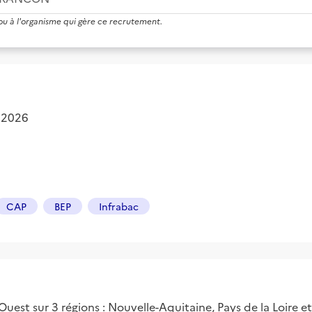
 ou à l'organisme qui gère ce recrutement.
 2026
CAP
BEP
Infrabac
st sur 3 régions : Nouvelle-Aquitaine, Pays de la Loire et