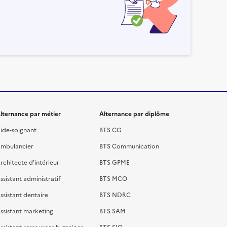
lternance par métier
Alternance par diplôme
ide-soignant
BTS CG
mbulancier
BTS Communication
rchitecte d'intérieur
BTS GPME
ssistant administratif
BTS MCO
ssistant dentaire
BTS NDRC
ssistant marketing
BTS SAM
ssistant ressources humaines
BTS SIO