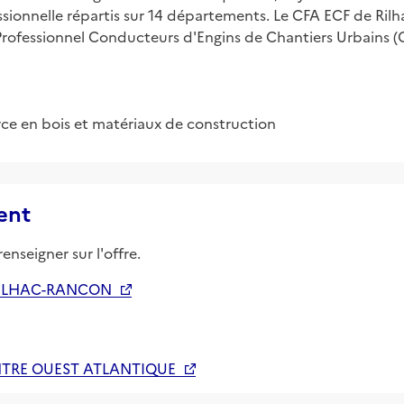
essionnelle répartis sur 14 départements. Le CFA ECF de Ril
rofessionnel Conducteurs d'Engins de Chantiers Urbains 
e en bois et matériaux de construction
ent
enseigner sur l'offre.
ILHAC-RANCON
NTRE OUEST ATLANTIQUE