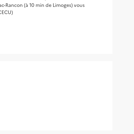
hac-Rancon (à 10 min de Limoges) vous
(CECU)