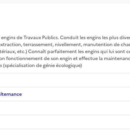
ngins de Travaux Publics. Conduit les engins les plus divers
s (extraction, terrassement, nivellement, manutention de char
aux, etc.) Connaît parfaitement les engins qui lui sont confi
 bon fonctionnement de son engin et effectue la maintenanc
s (spécialisation de génie écologique)
alternance