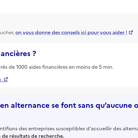
ucher,
on vous donne des conseils ici pour vous aider !
nancières ?
près de 1000 aides financières en moins de 5 min.
n
n alternance se font sans qu’aucune of
tifions des entreprises susceptibles d'accueillir des altern
in de résultats de recherche.