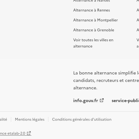
Alternance à Rennes
A
Alternance à Montpellier
A
Alternance à Grenoble
A
Voir toutes les villes en
V
alternance
a
La bonne alternance simplifie le
candidats, recruteurs et centres
alternance.
info.gouv.fr
service-publi
alité
Mentions légales
Conditions générales d'utilisation
ence etalab-2.0