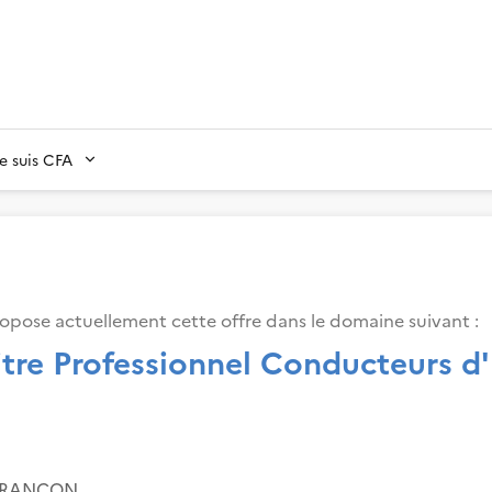
Je suis CFA
opose actuellement cette offre dans le domaine suivant
:
itre Professionnel Conducteurs d
-RANCON