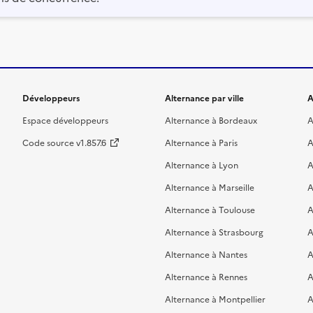
Développeurs
Alternance par ville
A
Espace développeurs
Alternance à Bordeaux
A
Code source v1.857.6
Alternance à Paris
A
Alternance à Lyon
A
Alternance à Marseille
A
Alternance à Toulouse
A
Alternance à Strasbourg
A
Alternance à Nantes
A
Alternance à Rennes
A
Alternance à Montpellier
A