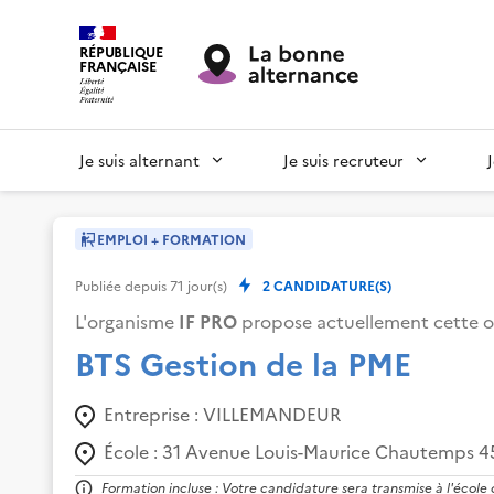
RÉPUBLIQUE
FRANÇAISE
Je suis alternant
Je suis recruteur
EMPLOI + FORMATION
Publiée depuis
71
jour(s)
2
CANDIDATURE(S)
L'organisme
IF PRO
propose actuellement cette o
BTS Gestion de la PME
Entreprise :
VILLEMANDEUR
École :
31 Avenue Louis-Maurice Chautemps 4
Formation incluse : Votre candidature sera transmise à l'école