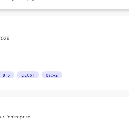
 2026
BTS
DEUST
Bac+2
r l'entreprise.