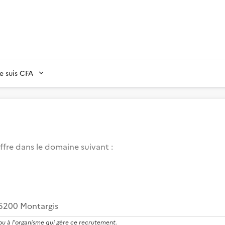
Je suis CFA
ffre dans le domaine suivant
:
5200 Montargis
 ou à l'organisme qui gère ce recrutement.