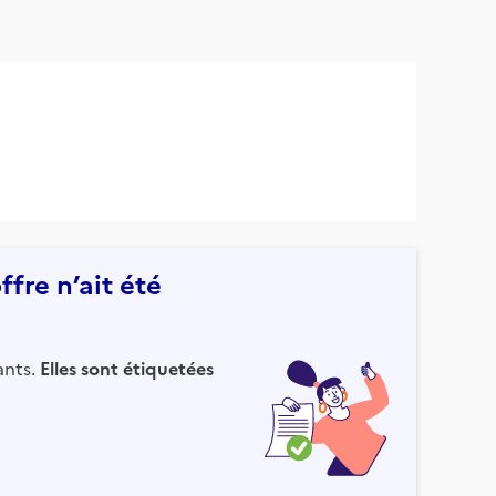
fre n’ait été
ants.
Elles sont étiquetées