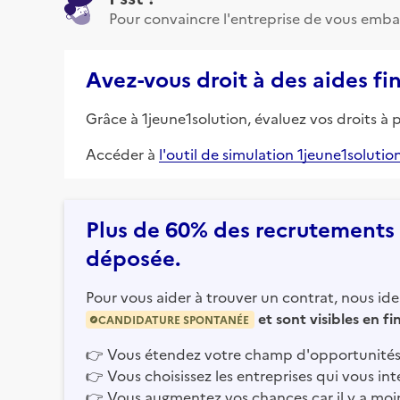
Pour convaincre l'entreprise de vous emba
Avez-vous droit à des aides fi
Grâce à 1jeune1solution, évaluez vos droits à 
Accéder à
l'outil de simulation 1jeune1solutio
Plus de 60% des recrutements e
déposée.
Pour vous aider à trouver un contrat, nous iden
et sont visibles en f
CANDIDATURE SPONTANÉE
👉
Vous étendez votre champ d'opportunités
👉
Vous choisissez les entreprises qui vous int
👉
Vous augmentez vos chances car il y a moi