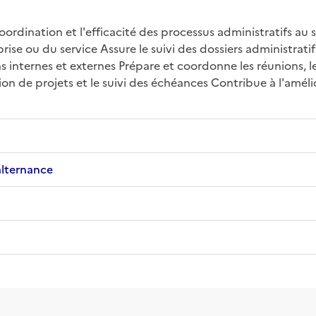
oordination et l'efficacité des processus administratifs au s
ise ou du service Assure le suivi des dossiers administratif
 internes et externes Prépare et coordonne les réunions, l
tion de projets et le suivi des échéances Contribue à l'amél
alternance