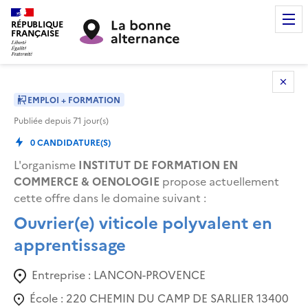
RÉPUBLIQUE
FRANÇAISE
EMPLOI + FORMATION
Publiée depuis
71
jour(s)
0
CANDIDATURE(S)
L'organisme
INSTITUT DE FORMATION EN
COMMERCE & OENOLOGIE
propose actuellement
cette offre dans le domaine suivant
:
Ouvrier(e) viticole polyvalent en
apprentissage
Entreprise :
LANCON-PROVENCE
École :
220 CHEMIN DU CAMP DE SARLIER 13400