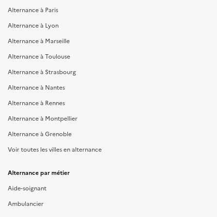
Alternance à Paris
Alternance à Lyon
Alternance à Marseille
Alternance à Toulouse
Alternance à Strasbourg
Alternance à Nantes
Alternance à Rennes
Alternance à Montpellier
Alternance à Grenoble
Voir toutes les villes en alternance
Alternance par métier
Aide-soignant
Ambulancier