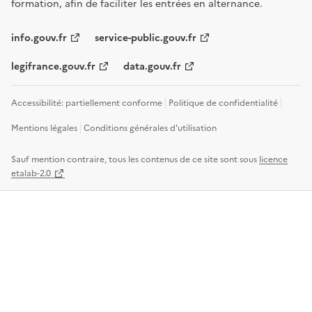
formation, afin de faciliter les entrées en alternance.
info.gouv.fr
service-public.gouv.fr
legifrance.gouv.fr
data.gouv.fr
Accessibilité: partiellement conforme
Politique de confidentialité
Mentions légales
Conditions générales d'utilisation
Sauf mention contraire, tous les contenus de ce site sont sous
licence
etalab-2.0