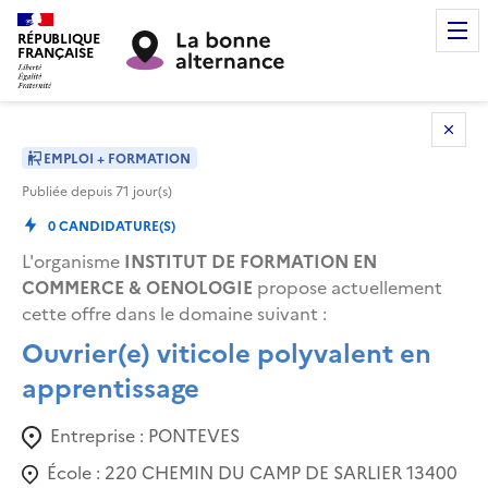
RÉPUBLIQUE
FRANÇAISE
EMPLOI + FORMATION
Publiée depuis
71
jour(s)
0
CANDIDATURE(S)
L'organisme
INSTITUT DE FORMATION EN
COMMERCE & OENOLOGIE
propose actuellement
cette offre dans le domaine suivant
:
Ouvrier(e) viticole polyvalent en
apprentissage
Entreprise :
PONTEVES
École :
220 CHEMIN DU CAMP DE SARLIER 13400