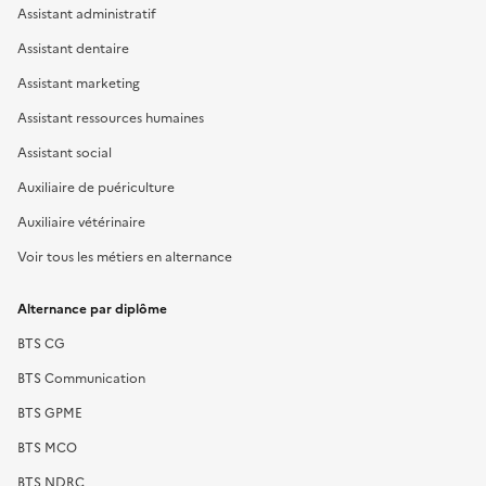
Assistant administratif
Assistant dentaire
Assistant marketing
Assistant ressources humaines
Assistant social
Auxiliaire de puériculture
Auxiliaire vétérinaire
Voir tous les métiers en alternance
Alternance par diplôme
BTS CG
BTS Communication
BTS GPME
BTS MCO
BTS NDRC