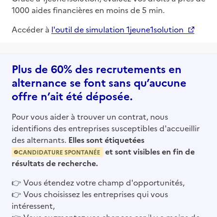
1000 aides financières en moins de 5 min.
Accéder à
l'outil de simulation 1jeune1solution
Plus de 60% des recrutements en
alternance se font sans qu’aucune
offre n’ait été déposée.
Pour vous aider à trouver un contrat, nous
identifions des entreprises susceptibles d'accueillir
des alternants.
Elles sont étiquetées
et sont visibles en fin de
CANDIDATURE SPONTANÉE
résultats de recherche.
👉
Vous étendez votre champ d'opportunités,
👉
Vous choisissez les entreprises qui vous
intéressent,
👉
Vous augmentez vos chances car il y a moins de