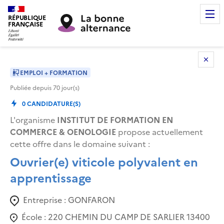
RÉPUBLIQUE
FRANÇAISE
EMPLOI + FORMATION
Publiée depuis
70
jour(s)
0
CANDIDATURE(S)
L'organisme
INSTITUT DE FORMATION EN
COMMERCE & OENOLOGIE
propose actuellement
cette offre dans le domaine suivant
:
Ouvrier(e) viticole polyvalent en
apprentissage
Entreprise :
GONFARON
École :
220 CHEMIN DU CAMP DE SARLIER 13400