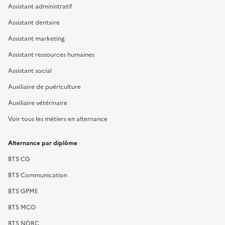
Assistant administratif
Assistant dentaire
Assistant marketing
Assistant ressources humaines
Assistant social
Auxiliaire de puériculture
Auxiliaire vétérinaire
Voir tous les métiers en alternance
Alternance par diplôme
BTS CG
BTS Communication
BTS GPME
BTS MCO
BTS NDRC