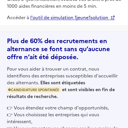
1000 aides financières en moins de 5 min.
Accéder à
l'outil de simulation 1jeune1solution
Plus de 60% des recrutements en
alternance se font sans qu’aucune
offre n’ait été déposée.
Pour vous aider à trouver un contrat, nous
identifions des entreprises susceptibles d'accueillir
des alternants.
Elles sont étiquetées
et sont visibles en fin de
CANDIDATURE SPONTANÉE
résultats de recherche.
👉
Vous étendez votre champ d'opportunités,
👉
Vous choisissez les entreprises qui vous
intéressent,
👉
Vous augmentez vos chances car il y a moins de