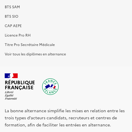
BTS SAM
BTS SIO
CAP AEPE
Licence Pro RH
Titre Pro Secrétaire Médicale
Voir tous les diplômes en alternance
RÉPUBLIQUE
FRANÇAISE
La bonne alternance simplifie les mises en relation entre les
trois types d’acteurs candidats, recruteurs et centres de
formation, afin de faciliter les entrées en alternance.