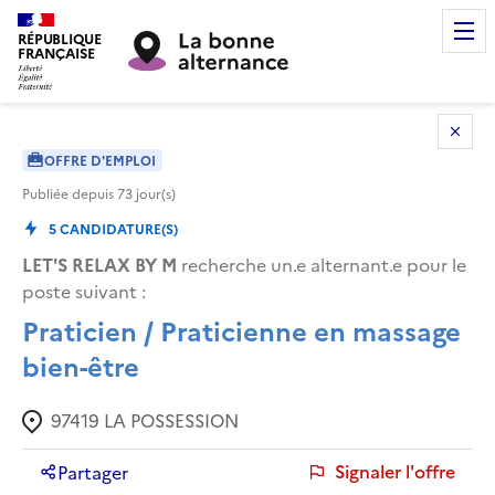
RÉPUBLIQUE
FRANÇAISE
OFFRE D'EMPLOI
Publiée depuis
73
jour(s)
5
CANDIDATURE(S)
LET'S RELAX BY M
recherche un.e alternant.e pour le
poste suivant :
Praticien / Praticienne en massage
bien-être
97419
LA POSSESSION
Signaler l'offre
Partager