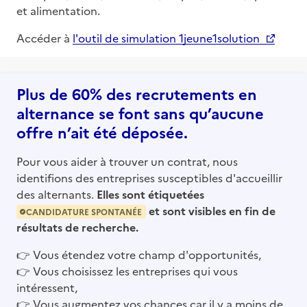
et alimentation.
Accéder à
l'outil de simulation 1jeune1solution
Plus de 60% des recrutements en
alternance se font sans qu’aucune
offre n’ait été déposée.
Pour vous aider à trouver un contrat, nous
identifions des entreprises susceptibles d'accueillir
des alternants.
Elles sont étiquetées
et sont visibles en fin de
CANDIDATURE SPONTANÉE
résultats de recherche.
👉
Vous étendez votre champ d'opportunités,
👉
Vous choisissez les entreprises qui vous
intéressent,
👉
Vous augmentez vos chances car il y a moins de