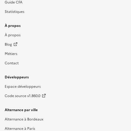
Guide CFA
Statistiques
À propos
À propos
Blog
Métiers
Contact
Développeurs
Espace développeurs
Code source v1.860.0
Alternance par ville
Alternance à Bordeaux
Alternance à Paris