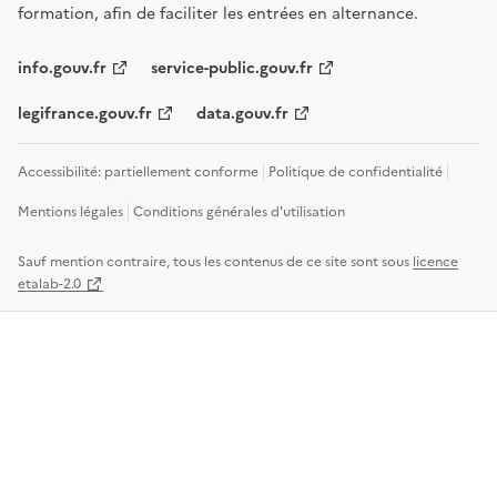
formation, afin de faciliter les entrées en alternance.
info.gouv.fr
service-public.gouv.fr
legifrance.gouv.fr
data.gouv.fr
Accessibilité: partiellement conforme
Politique de confidentialité
Mentions légales
Conditions générales d'utilisation
Sauf mention contraire, tous les contenus de ce site sont sous
licence
etalab-2.0