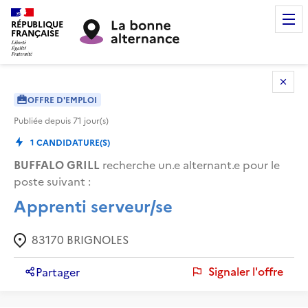
RÉPUBLIQUE
FRANÇAISE
OFFRE D'EMPLOI
Publiée depuis
71
jour(s)
1
CANDIDATURE(S)
BUFFALO GRILL
recherche un.e alternant.e pour le
poste suivant :
Apprenti serveur/se
83170
BRIGNOLES
Signaler l'offre
Partager