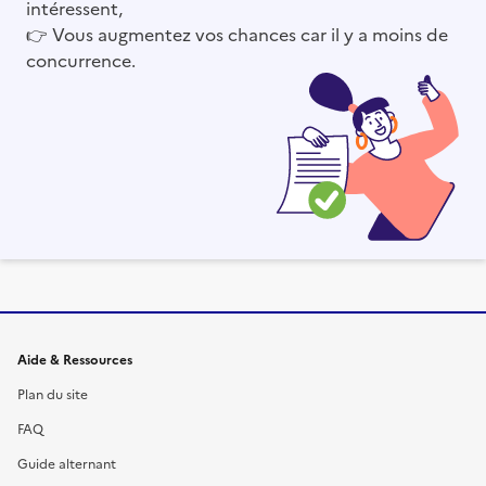
intéressent,
👉
Vous augmentez vos chances car il y a moins de
concurrence.
Informations et liens du site
Aide & Ressources
Plan du site
FAQ
Guide alternant