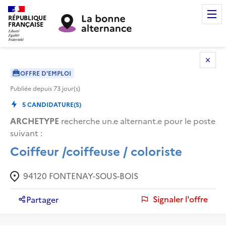
RÉPUBLIQUE
FRANÇAISE
OFFRE D'EMPLOI
Publiée depuis
73
jour(s)
5
CANDIDATURE(S)
ARCHETYPE
recherche un.e alternant.e pour le poste
suivant :
Coiffeur /coiffeuse / coloriste
94120
FONTENAY-SOUS-BOIS
Signaler l'offre
Partager