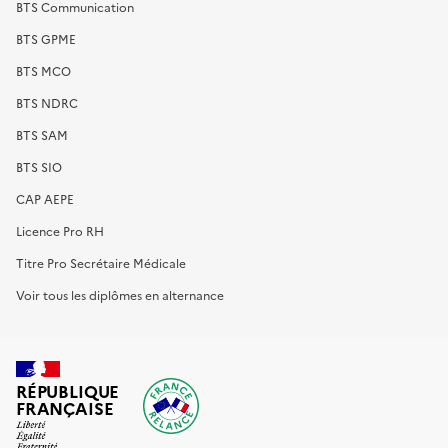
BTS Communication
BTS GPME
BTS MCO
BTS NDRC
BTS SAM
BTS SIO
CAP AEPE
Licence Pro RH
Titre Pro Secrétaire Médicale
Voir tous les diplômes en alternance
RÉPUBLIQUE
FRANÇAISE