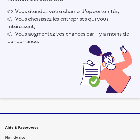
👉
Vous étendez votre champ d'opportunités,
👉
Vous choisissez les entreprises qui vous
intéressent,
👉
Vous augmentez vos chances car il y a moins de
concurrence.
Informations et liens du site
Aide & Ressources
Plan du site