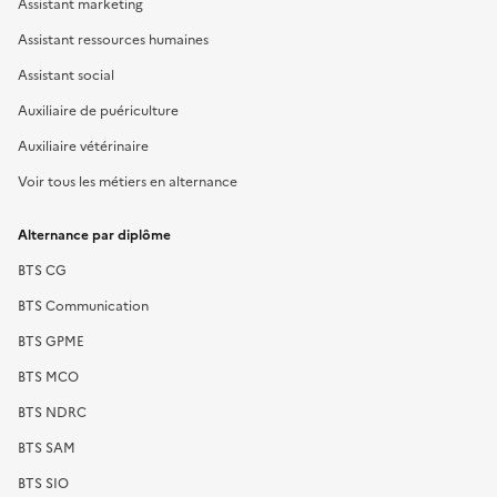
Assistant marketing
Assistant ressources humaines
Assistant social
Auxiliaire de puériculture
Auxiliaire vétérinaire
Voir tous les métiers en alternance
Alternance par diplôme
BTS CG
BTS Communication
BTS GPME
BTS MCO
BTS NDRC
BTS SAM
BTS SIO