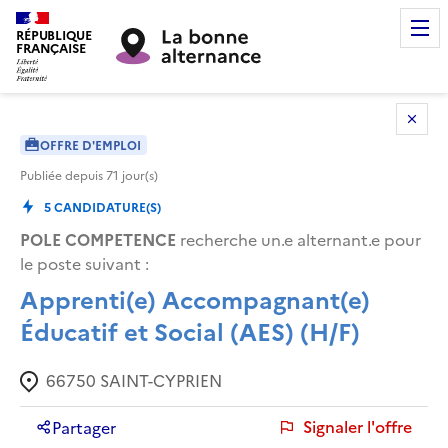
RÉPUBLIQUE
FRANÇAISE
OFFRE D'EMPLOI
Publiée depuis
71
jour(s)
5
CANDIDATURE(S)
POLE COMPETENCE
recherche un.e alternant.e pour
le poste suivant :
Apprenti(e) Accompagnant(e)
Éducatif et Social (AES) (H/F)
66750
SAINT-CYPRIEN
Signaler l'offre
Partager