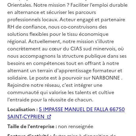
Orientales. Notre mission ? Faciliter l’emploi durable
en alternance et sécuriser les parcours
professionnels locaux. Acteur engagé et partenaire
RH de confiance, nous co-construisons des
solutions flexibles pour le tissu économique
régional. Actuellement, notre mission s'illustre
concrètement au cœur du CIAS sud minervois, où
nous accompagnons la structure publique dans ses
besoins en compétences tout en offrant à notre
alternant un terrain d'apprentissage formateur et
solidaire. Le poste est à pourvoir sur NARBONNE .
Rejoindre notre réseau, c'est intégrer une
communauté qui valorise les talents et cultive
l'entraide pour la réussite de chacun.
Localisation :
5 IMPASSE MANUEL DE FALLA 66750
SAINT-CYPRIEN
Taille de l'entreprise :
non renseignée
Secteur d'activité :
Autre mise à disposition de