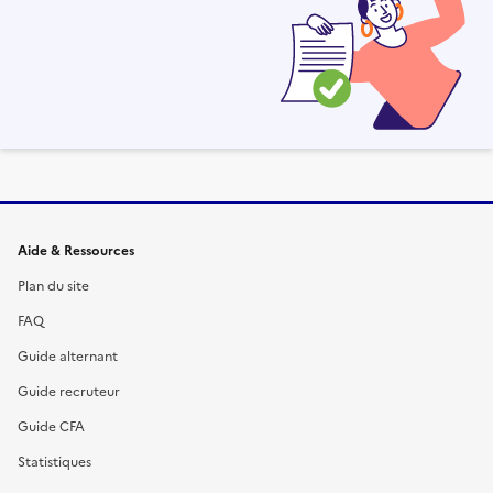
Informations et liens du site
Aide & Ressources
Plan du site
FAQ
Guide alternant
Guide recruteur
Guide CFA
Statistiques