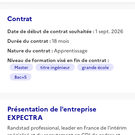
Contrat
Date de début de contrat souhaitée :
1 sept. 2026
Durée du contrat :
18 mois
Nature du contrat :
Apprentissage
Niveau de formation visé en fin de contrat :
Master
titre ingénieur
grande école
Bac+5
Présentation de l'entreprise
EXPECTRA
Randstad professional, leader en France de l'intérim
spécialisé et du recrutement en CDI de cadres et