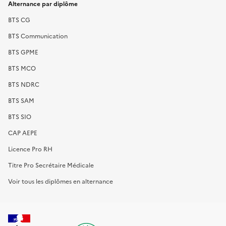
Alternance par diplôme
BTS CG
BTS Communication
BTS GPME
BTS MCO
BTS NDRC
BTS SAM
BTS SIO
CAP AEPE
Licence Pro RH
Titre Pro Secrétaire Médicale
Voir tous les diplômes en alternance