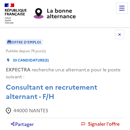
RÉPUBLIQUE
FRANÇAISE
OFFRE D'EMPLOI
Publiée depuis
74
jour(s)
33
CANDIDATURE(S)
EXPECTRA
recherche un.e alternant.e pour le poste
suivant :
Consultant en recrutement
alternant - F/H
44000
NANTES
Signaler l'offre
Partager