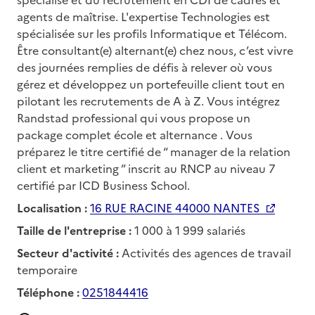
agents de maîtrise. L'expertise Technologies est
spécialisée sur les profils Informatique et Télécom.
Être consultant(e) alternant(e) chez nous, c’est vivre
des journées remplies de défis à relever où vous
gérez et développez un portefeuille client tout en
pilotant les recrutements de A à Z. Vous intégrez
Randstad professional qui vous propose un
package complet école et alternance . Vous
préparez le titre certifié de “ manager de la relation
client et marketing ” inscrit au RNCP au niveau 7
certifié par ICD Business School.
Localisation :
16 RUE RACINE 44000 NANTES
Taille de l'entreprise :
1 000 à 1 999 salariés
Secteur d'activité :
Activités des agences de travail
temporaire
Téléphone :
0251844416