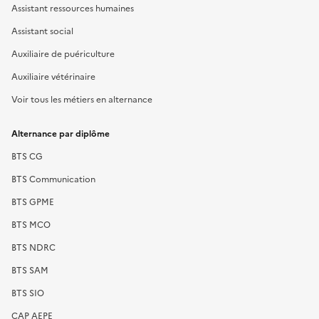
Assistant ressources humaines
Assistant social
Auxiliaire de puériculture
Auxiliaire vétérinaire
Voir tous les métiers en alternance
Alternance par diplôme
BTS CG
BTS Communication
BTS GPME
BTS MCO
BTS NDRC
BTS SAM
BTS SIO
CAP AEPE