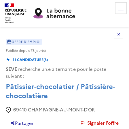
RÉPUBLIQUE
FRANÇAISE
OFFRE D'EMPLOI
Publiée depuis
73
jour(s)
11
CANDIDATURE(S)
SEVE
recherche un.e alternant.e pour le poste
suivant :
Pâtissier-chocolatier / Pâtissière-
chocolatière
69410
CHAMPAGNE-AU-MONT-D'OR
Signaler l'offre
Partager