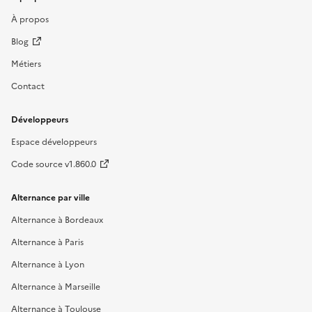
À propos
Blog
Métiers
Contact
Développeurs
Espace développeurs
Code source v1.860.0
Alternance par ville
Alternance à Bordeaux
Alternance à Paris
Alternance à Lyon
Alternance à Marseille
Alternance à Toulouse