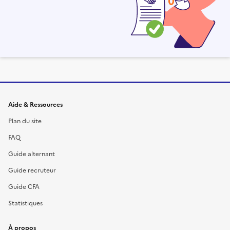
Informations et liens du site
Aide & Ressources
Plan du site
FAQ
Guide alternant
Guide recruteur
Guide CFA
Statistiques
À propos