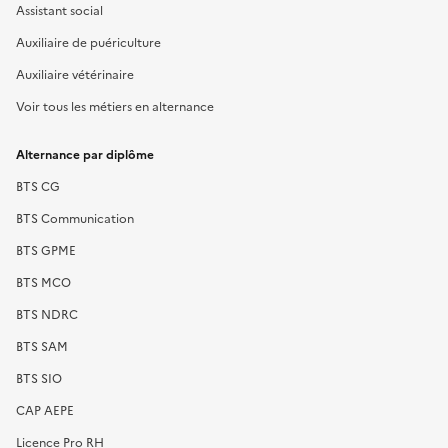
Assistant social
Auxiliaire de puériculture
Auxiliaire vétérinaire
Voir tous les métiers en alternance
Alternance par diplôme
BTS CG
BTS Communication
BTS GPME
BTS MCO
BTS NDRC
BTS SAM
BTS SIO
CAP AEPE
Licence Pro RH