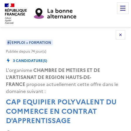
RÉPUBLIQUE
FRANÇAISE
EMPLOI + FORMATION
Publiée depuis
74
jour(s)
3
CANDIDATURE(S)
L'organisme
CHAMBRE DE METIERS ET DE
L'ARTISANAT DE REGION HAUTS-DE-
FRANCE
propose actuellement cette offre dans le
domaine suivant
:
CAP EQUIPIER POLYVALENT DU
COMMERCE EN CONTRAT
D'APPRENTISSAGE