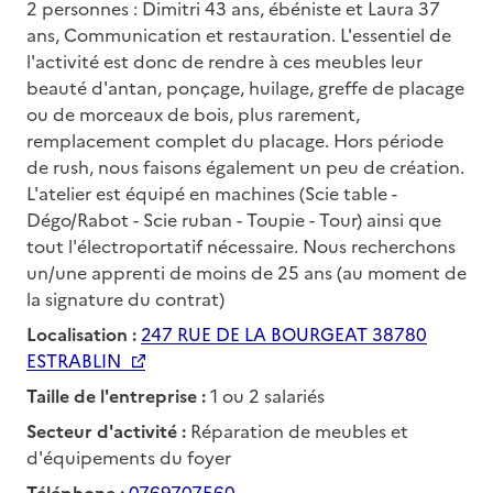
2 personnes : Dimitri 43 ans, ébéniste et Laura 37
ans, Communication et restauration. L'essentiel de
l'activité est donc de rendre à ces meubles leur
beauté d'antan, ponçage, huilage, greffe de placage
ou de morceaux de bois, plus rarement,
remplacement complet du placage. Hors période
de rush, nous faisons également un peu de création.
L'atelier est équipé en machines (Scie table -
Dégo/Rabot - Scie ruban - Toupie - Tour) ainsi que
tout l'électroportatif nécessaire. Nous recherchons
un/une apprenti de moins de 25 ans (au moment de
la signature du contrat)
Localisation :
247 RUE DE LA BOURGEAT 38780
ESTRABLIN
Taille de l'entreprise :
1 ou 2 salariés
Secteur d'activité :
Réparation de meubles et
d'équipements du foyer
Téléphone :
0769707560