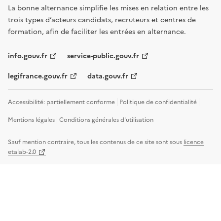
La bonne alternance simplifie les mises en relation entre les
trois types d’acteurs candidats, recruteurs et centres de
formation, afin de faciliter les entrées en alternance.
info.gouv.fr
service-public.gouv.fr
legifrance.gouv.fr
data.gouv.fr
Accessibilité: partiellement conforme
Politique de confidentialité
Mentions légales
Conditions générales d'utilisation
Sauf mention contraire, tous les contenus de ce site sont sous
licence
etalab-2.0