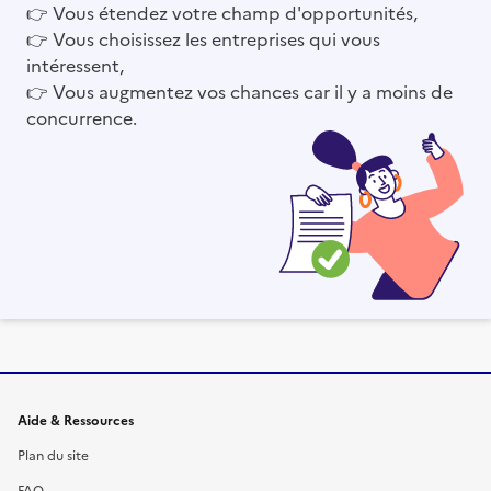
👉
Vous étendez votre champ d'opportunités,
👉
Vous choisissez les entreprises qui vous
intéressent,
👉
Vous augmentez vos chances car il y a moins de
concurrence.
Informations et liens du site
Aide & Ressources
Plan du site
FAQ