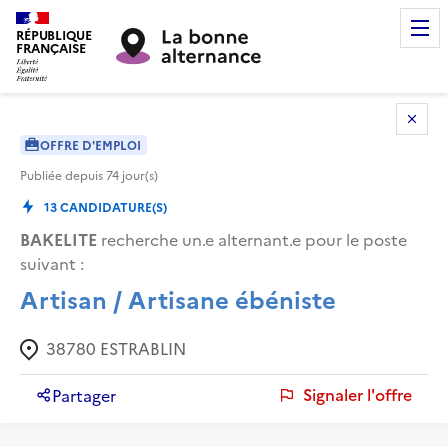
RÉPUBLIQUE
FRANÇAISE
OFFRE D'EMPLOI
Publiée depuis
74
jour(s)
13
CANDIDATURE(S)
BAKELITE
recherche un.e alternant.e pour le poste
suivant :
Artisan / Artisane ébéniste
38780
ESTRABLIN
Signaler l'offre
Partager