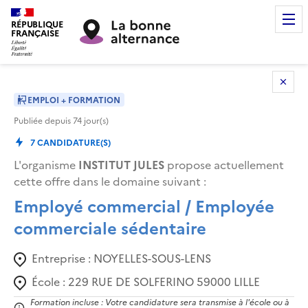
RÉPUBLIQUE
FRANÇAISE
EMPLOI + FORMATION
Publiée depuis
74
jour(s)
7
CANDIDATURE(S)
L'organisme
INSTITUT JULES
propose actuellement
cette offre dans le domaine suivant
:
Employé commercial / Employée
commerciale sédentaire
Entreprise :
NOYELLES-SOUS-LENS
École :
229 RUE DE SOLFERINO 59000 LILLE
Formation incluse : Votre candidature sera transmise à l'école ou à