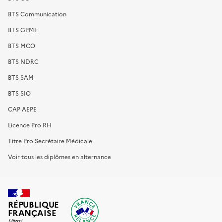
BTS Communication
BTS GPME
BTS MCO
BTS NDRC
BTS SAM
BTS SIO
CAP AEPE
Licence Pro RH
Titre Pro Secrétaire Médicale
Voir tous les diplômes en alternance
RÉPUBLIQUE
FRANÇAISE