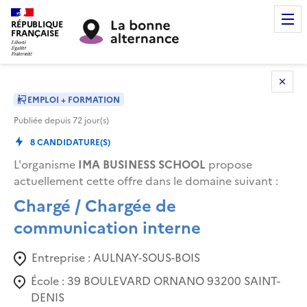
RÉPUBLIQUE
FRANÇAISE
EMPLOI + FORMATION
Publiée depuis
72
jour(s)
8
CANDIDATURE(S)
L'organisme
IMA BUSINESS SCHOOL
propose
actuellement cette offre dans le domaine suivant
:
Chargé / Chargée de
communication interne
Entreprise :
AULNAY-SOUS-BOIS
École :
39 BOULEVARD ORNANO 93200 SAINT-
DENIS