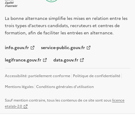
La bonne alternance simplifie les mises en relation entre les
trois types d’acteurs candidats, recruteurs et centres de
formation, afin de faciliter les entrées en alternance.
info.gouv.fr
service-public.gouv.fr
legifrance.gouv.fr
data.gouv.fr
Accessibilité: partiellement conforme
Politique de confidentialité
Mentions légales
Conditions générales d'utilisation
Sauf mention contraire, tous les contenus de ce site sont sous
licence
etalab-2.0