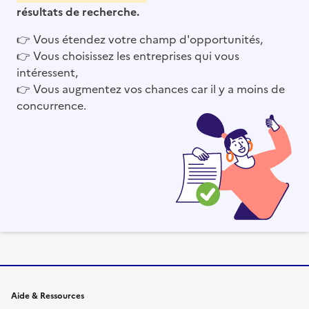
résultats de recherche.
👉
Vous étendez votre champ d'opportunités,
👉
Vous choisissez les entreprises qui vous
intéressent,
👉
Vous augmentez vos chances car il y a moins de
concurrence.
Informations et liens du site
Aide & Ressources