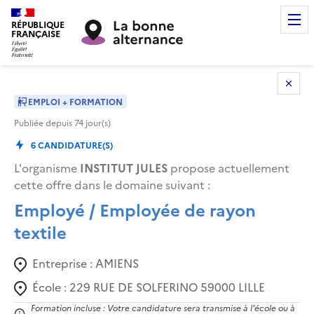
RÉPUBLIQUE
FRANÇAISE
EMPLOI + FORMATION
Publiée depuis
74
jour(s)
6
CANDIDATURE(S)
L'organisme
INSTITUT JULES
propose actuellement
cette offre dans le domaine suivant
:
Employé / Employée de rayon
textile
Entreprise :
AMIENS
École :
229 RUE DE SOLFERINO 59000 LILLE
Formation incluse : Votre candidature sera transmise à l'école ou à