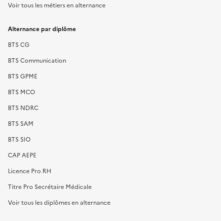
Voir tous les métiers en alternance
Alternance par diplôme
BTS CG
BTS Communication
BTS GPME
BTS MCO
BTS NDRC
BTS SAM
BTS SIO
CAP AEPE
Licence Pro RH
Titre Pro Secrétaire Médicale
Voir tous les diplômes en alternance