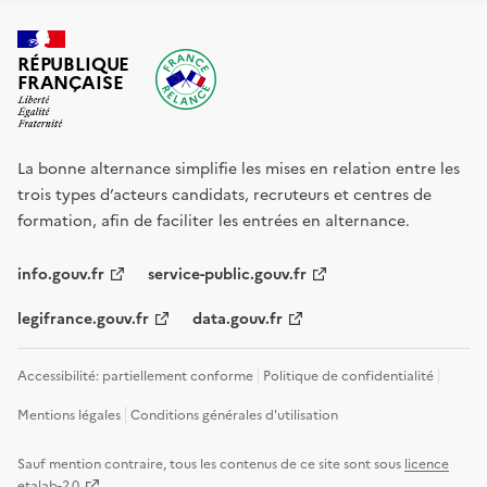
RÉPUBLIQUE
FRANÇAISE
La bonne alternance simplifie les mises en relation entre les
trois types d’acteurs candidats, recruteurs et centres de
formation, afin de faciliter les entrées en alternance.
info.gouv.fr
service-public.gouv.fr
legifrance.gouv.fr
data.gouv.fr
Accessibilité: partiellement conforme
Politique de confidentialité
Mentions légales
Conditions générales d'utilisation
Sauf mention contraire, tous les contenus de ce site sont sous
licence
etalab-2.0