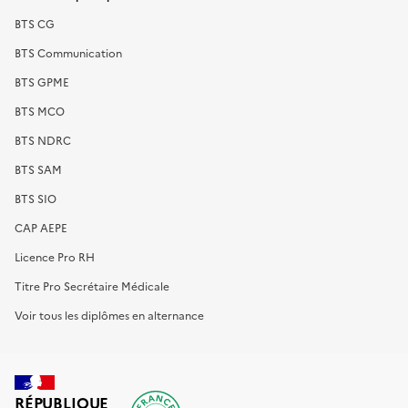
BTS CG
BTS Communication
BTS GPME
BTS MCO
BTS NDRC
BTS SAM
BTS SIO
CAP AEPE
Licence Pro RH
Titre Pro Secrétaire Médicale
Voir tous les diplômes en alternance
RÉPUBLIQUE