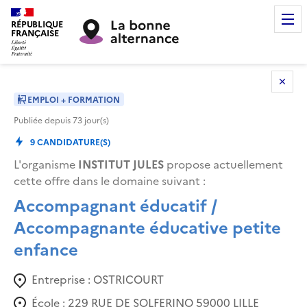
RÉPUBLIQUE
FRANÇAISE
EMPLOI + FORMATION
Publiée depuis
73
jour(s)
9
CANDIDATURE(S)
L'organisme
INSTITUT JULES
propose actuellement
cette offre dans le domaine suivant
:
Accompagnant éducatif /
Accompagnante éducative petite
enfance
Entreprise :
OSTRICOURT
École :
229 RUE DE SOLFERINO 59000 LILLE